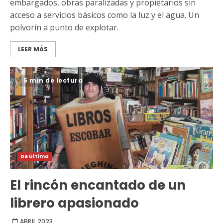
embargados, obras paralizadas y propietarios sin
acceso a servicios básicos como la luz y el agua. Un
polvorín a punto de explotar.
LEER MÁS
5 min de lectura
De Última
El rincón encantado de un
librero apasionado
ABRIL 2023