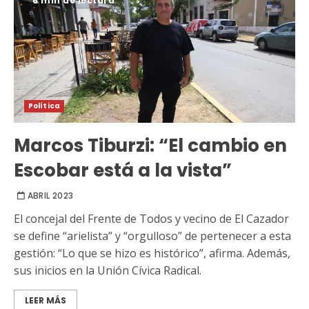
6 min de lectura
Política
Marcos Tiburzi: “El cambio en
Escobar está a la vista”
ABRIL 2023
El concejal del Frente de Todos y vecino de El Cazador
se define “arielista” y “orgulloso” de pertenecer a esta
gestión: “Lo que se hizo es histórico”, afirma. Además,
sus inicios en la Unión Cívica Radical.
LEER MÁS