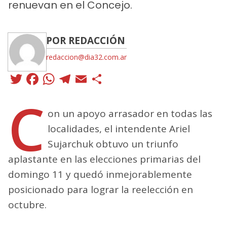
renuevan en el Concejo.
POR REDACCIÓN
redaccion@dia32.com.ar
Twitter
Facebook
WhatsApp
Telegram
Email
Compartir
C
on un apoyo arrasador en todas las
localidades, el intendente Ariel
Sujarchuk obtuvo un triunfo
aplastante en las elecciones primarias del
domingo 11 y quedó inmejorablemente
posicionado para lograr la reelección en
octubre.