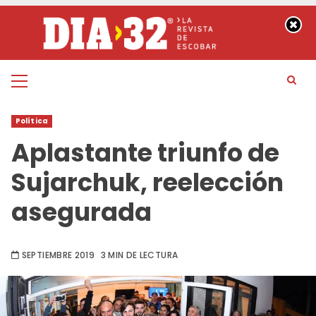
Saltar
al
contenido
Menú
principal
Política
Aplastante triunfo de
Sujarchuk, reelección
asegurada
SEPTIEMBRE 2019
3 MIN DE LECTURA