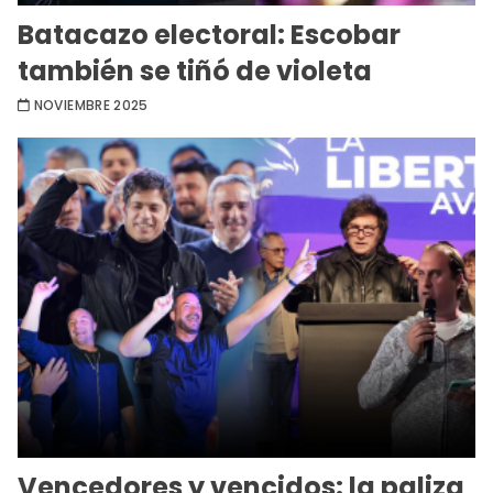
Batacazo electoral: Escobar
también se tiñó de violeta
NOVIEMBRE 2025
Vencedores y vencidos: la paliza