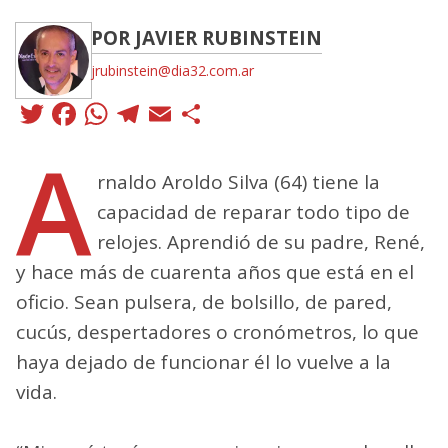
POR JAVIER RUBINSTEIN
jrubinstein@dia32.com.ar
Twitter
Facebook
WhatsApp
Telegram
Email
Compartir
A
rnaldo Aroldo Silva (64) tiene la
capacidad de reparar todo tipo de
relojes. Aprendió de su padre, René,
y hace más de cuarenta años que está en el
oficio. Sean pulsera, de bolsillo, de pared,
cucús, despertadores o cronómetros, lo que
haya dejado de funcionar él lo vuelve a la
vida.