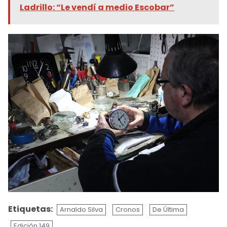
Ladrillo: “Le vendí a medio Escobar”
Etiquetas:
Arnaldo Silva
Cronos
De Última
Edición 149