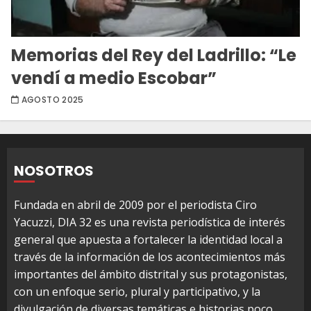
Memorias del Rey del Ladrillo: “Le
vendí a medio Escobar”
AGOSTO 2025
NOSOTROS
Fundada en abril de 2009 por el periodista Ciro
Yacuzzi, DIA 32 es una revista periodística de interés
general que apuesta a fortalecer la identidad local a
través de la información de los acontecimientos más
importantes del ámbito distrital y sus protagonistas,
con un enfoque serio, plural y participativo, y la
divulgación de diversas temáticas e historias poco