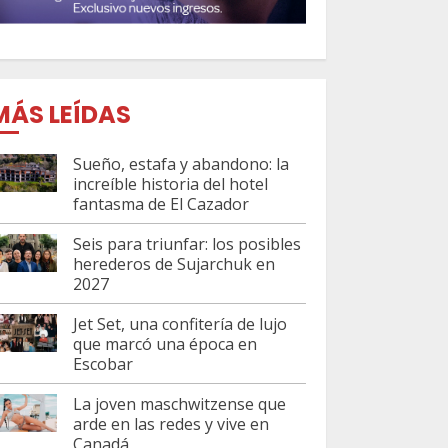
MÁS LEÍDAS
Sueño, estafa y abandono: la
increíble historia del hotel
fantasma de El Cazador
Seis para triunfar: los posibles
herederos de Sujarchuk en
2027
Jet Set, una confitería de lujo
que marcó una época en
Escobar
La joven maschwitzense que
arde en las redes y vive en
Canadá