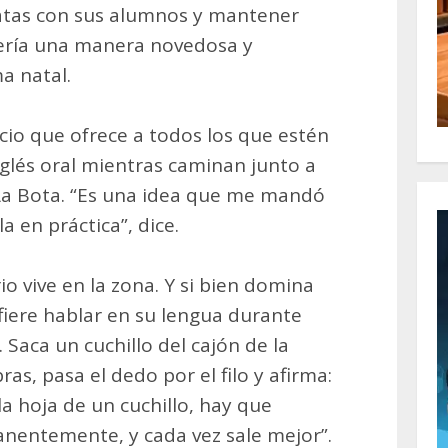
atas con sus alumnos y mantener
sería una manera novedosa y
a natal.
vicio que ofrece a todos los que estén
nglés oral mientras caminan junto a
 La Bota. “Es una idea que me mandó
a en práctica”, dice.
o vive en la zona. Y si bien domina
efiere hablar en su lengua durante
. Saca un cuchillo del cajón de la
ras, pasa el dedo por el filo y afirma:
la hoja de un cuchillo, hay que
anentemente, y cada vez sale mejor”.