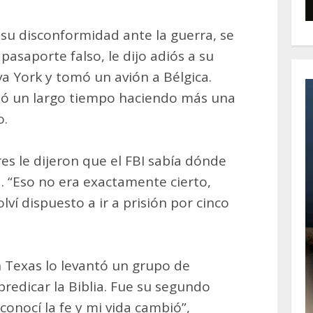
u disconformidad ante la guerra, se
asaporte falso, le dijo adiós a su
va York y tomó un avión a Bélgica.
asó un largo tiempo haciendo más una
o.
es le dijeron que el FBI sabía dónde
. “Eso no era exactamente cierto,
ví dispuesto a ir a prisión por cinco
 Texas lo levantó un grupo de
predicar la Biblia. Fue su segundo
conocí la fe y mi vida cambió”,