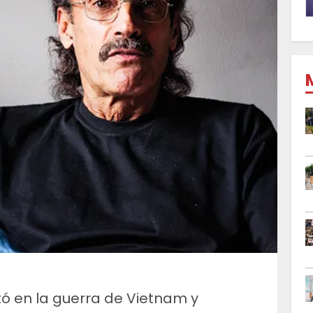
tó en la guerra de Vietnam y