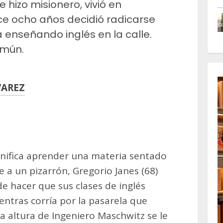
hizo misionero, vivió en
e ocho años decidió radicarse
 enseñando inglés en la calle.
omún.
VAREZ
m
artir
ignifica aprender una materia sentado
e a un pizarrón, Gregorio Janes (68)
e hacer que sus clases de inglés
ntras corría por la pasarela que
a altura de Ingeniero Maschwitz se le