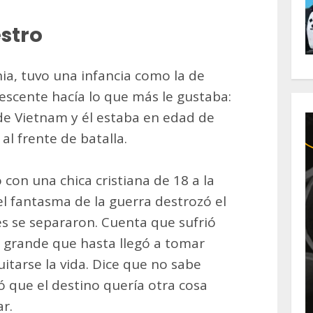
stro
ia, tuvo una infancia como la de
lescente hacía lo que más le gustaba:
 de Vietnam y él estaba en edad de
 al frente de batalla.
 con una chica cristiana de 18 a la
l fantasma de la guerra destrozó el
es se separaron. Cuenta que sufrió
 grande que hasta llegó a tomar
itarse la vida. Dice que no sabe
ó que el destino quería otra cosa
ar.