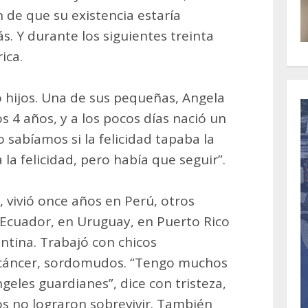
n de que su existencia estaría
. Y durante los siguientes treinta
ica.
o hijos. Una de sus pequeñas, Angela
s 4 años, y a los pocos días nació un
 sabíamos si la felicidad tapaba la
a la felicidad, pero había que seguir”.
 vivió once años en Perú, otros
n Ecuador, en Uruguay, en Puerto Rico
ntina. Trabajó con chicos
cáncer, sordomudos. “Tengo muchos
ngeles guardianes”, dice con tristeza,
s no lograron sobrevivir. También