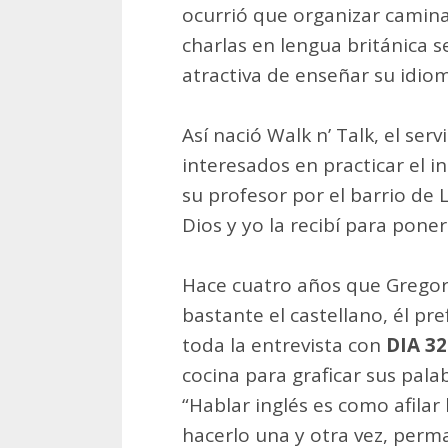
ocurrió que organizar camin
charlas en lengua británica 
atractiva de enseñar su idiom
Así nació Walk n’ Talk, el ser
interesados en practicar el i
su profesor por el barrio de
Dios y yo la recibí para ponerl
Hace cuatro años que Gregori
bastante el castellano, él pr
toda la entrevista con
DIA 32
cocina para graficar sus palab
“Hablar inglés es como afilar 
hacerlo una y otra vez, perm