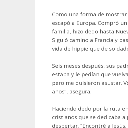
Como una forma de mostrar s
escapó a Europa. Compró un p
familia, hizo dedo hasta Nue
Siguió camino a Francia y p
vida de hippie que de soldad
Seis meses después, sus padr
estaba y le pedían que vuelva
pero me quisieron asustar. Vol
años”, asegura.
Haciendo dedo por la ruta en
cristianos que se dedicaba a 
despertar. “Encontré a Jesús, 