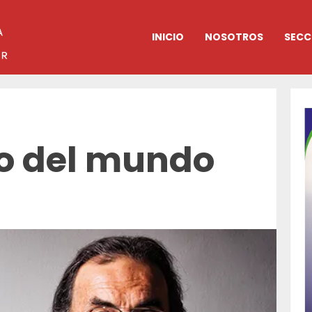
INICIO
NOSOTROS
SECC
o del mundo