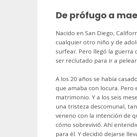
De prófugo a mae
Nacido en San Diego, Californ
cualquier otro niño y de ado
surfear. Pero llegó la guerra
ser reclutado para ir a pelear
A los 20 años se había casado
que amaba con locura. Pero e
matrimonio. Y a los seis mes
una tristeza descomunal, tan
veneno con la intención de qu
cómo sobrevivió. Ahí entendi
para él. Y decidió dejarse llev