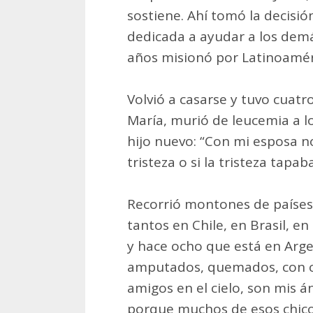
sostiene. Ahí tomó la decisió
dedicada a ayudar a los demás
años misionó por Latinoamér
Volvió a casarse y tuvo cuatr
María, murió de leucemia a lo
hijo nuevo: “Con mi esposa no
tristeza o si la tristeza tapab
Recorrió montones de países,
tantos en Chile, en Brasil, e
y hace ocho que está en Arge
amputados, quemados, con 
amigos en el cielo, son mis á
porque muchos de esos chico