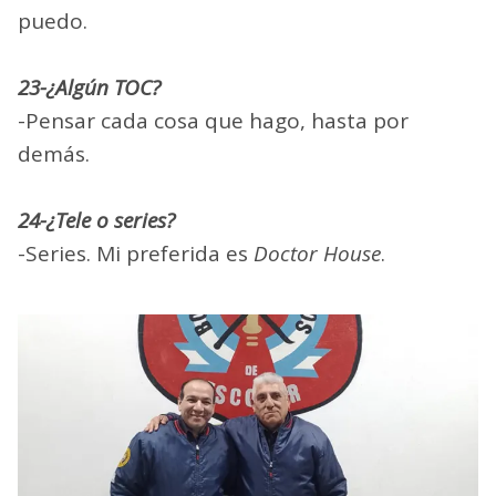
puedo.
23-¿Algún TOC?
-Pensar cada cosa que hago, hasta por
demás.
24-¿Tele o series?
-Series. Mi preferida es
Doctor House
.