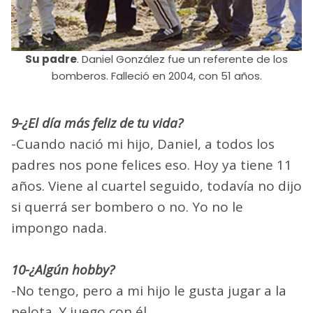
Su padre
. Daniel González fue un referente de los
bomberos. Falleció en 2004, con 51 años.
9-¿El día más feliz de tu vida?
-Cuando nació mi hijo, Daniel, a todos los
padres nos pone felices eso. Hoy ya tiene 11
años. Viene al cuartel seguido, todavía no dijo
si querrá ser bombero o no. Yo no le
impongo nada.
10-¿Algún hobby?
-No tengo, pero a mi hijo le gusta jugar a la
pelota. Y juego con él.