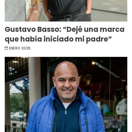
Gustavo Basso: “Dejé una marca
que había iniciado mi padre”
ENERO 2025