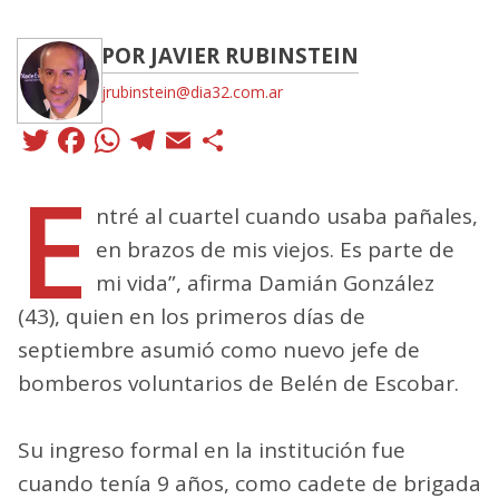
POR JAVIER RUBINSTEIN
jrubinstein@dia32.com.ar
Twitter
Facebook
WhatsApp
Telegram
Email
Compartir
E
ntré al cuartel cuando usaba pañales,
en brazos de mis viejos. Es parte de
mi vida”, afirma Damián González
(43), quien en los primeros días de
septiembre asumió como nuevo jefe de
bomberos voluntarios de Belén de Escobar.
Su ingreso formal en la institución fue
cuando tenía 9 años, como cadete de brigada