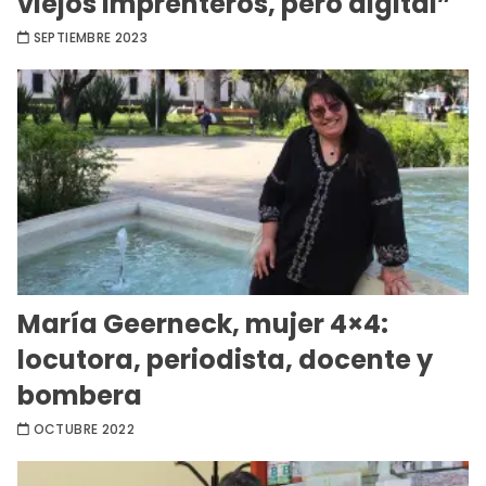
viejos imprenteros, pero digital”
SEPTIEMBRE 2023
María Geerneck, mujer 4×4:
locutora, periodista, docente y
bombera
OCTUBRE 2022