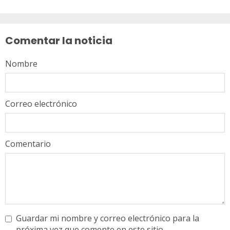
Sigue
leyendo
Comentar la noticia
Nombre
Correo electrónico
Comentario
Guardar mi nombre y correo electrónico para la
próxima vez que comente en este sitio.