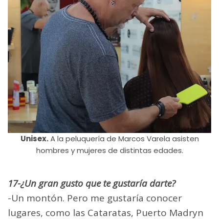
Unisex.
A la peluquería de Marcos Varela asisten
hombres y mujeres de distintas edades.
17-¿Un gran gusto que te gustaría darte?
-Un montón. Pero me gustaría conocer
lugares, como las Cataratas, Puerto Madryn