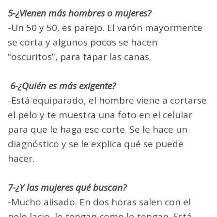
5-¿Vienen más hombres o mujeres?
-Un 50 y 50, es parejo. El varón mayormente
se corta y algunos pocos se hacen
“oscuritos”, para tapar las canas.
6-¿Quién es más exigente?
-Está equiparado, el hombre viene a cortarse
el pelo y te muestra una foto en el celular
para que le haga ese corte. Se le hace un
diagnóstico y se le explica qué se puede
hacer.
7-¿Y las mujeres qué buscan?
-Mucho alisado. En dos horas salen con el
pelo lacio, lo tengan como lo tengan. Está