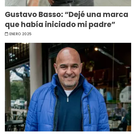
Gustavo Basso: “Dejé una marca
que había iniciado mi padre”
ENERO 2025