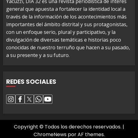
Yacuzzi, DIA 32 es una revista periodística de interés
general que apuesta a fortalecer la identidad local a
través de la información de los acontecimientos más
importantes del ámbito distrital y sus protagonistas,
con un enfoque serio, plural y participativo, y la
divulgación de diversas temáticas e historias poco
conocidas de nuestro terruño que hacen a su pasado,
a su presente y a su futuro.
REDES SOCIALES
Copyright © Todos los derechos reservados.
|
ChromeNews
por AF themes.