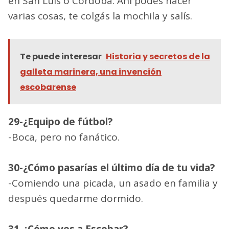
en San Luis o Córdoba. Ahí podés hacer
varias cosas, te colgás la mochila y salís.
Te puede interesar
Historia y secretos de la
galleta marinera, una invención
escobarense
29-¿Equipo de fútbol?
-Boca, pero no fanático.
30-¿Cómo pasarías el último día de tu vida?
-Comiendo una picada, un asado en familia y
después quedarme dormido.