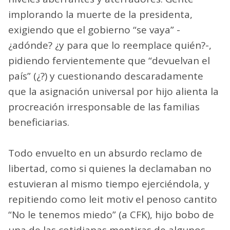
implorando la muerte de la presidenta,
exigiendo que el gobierno “se vaya” -
¿adónde? ¿y para que lo reemplace quién?-,
pidiendo fervientemente que “devuelvan el
país” (¿?) y cuestionando descaradamente
que la asignación universal por hijo alienta la
procreación irresponsable de las familias
beneficiarias.
Todo envuelto en un absurdo reclamo de
libertad, como si quienes la declamaban no
estuvieran al mismo tiempo ejerciéndola, y
repitiendo como leit motiv el penoso cantito
“No le tenemos miedo” (a CFK), hijo bobo de
una de las cotidianas mentiras de algunos