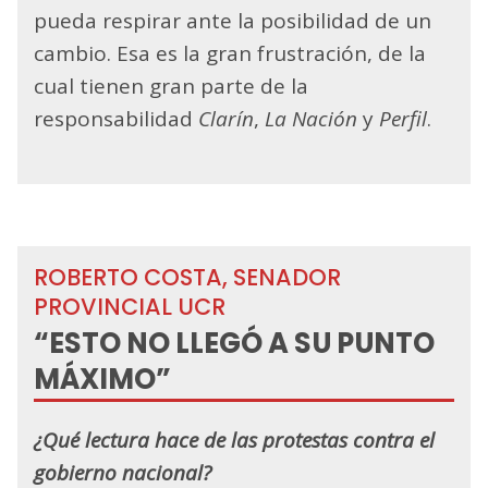
pueda respirar ante la posibilidad de un
cambio. Esa es la gran frustración, de la
cual tienen gran parte de la
responsabilidad
Clarín
,
La Nación
y
Perfil
.
ROBERTO COSTA, SENADOR
PROVINCIAL UCR
“ESTO NO LLEGÓ A SU PUNTO
MÁXIMO”
¿Qué lectura hace de las protestas contra el
gobierno nacional?