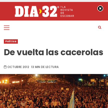
Saltar
al
contenido
Menú
principal
Política
De vuelta las cacerolas
OCTUBRE 2012
13 MIN DE LECTURA