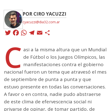
POR CIRO YACUZZI
cyacuzzi@dia32.com.ar
Twitter
Facebook
WhatsApp
Telegram
Email
Compartir
C
asi a la misma altura que un Mundial
de Fútbol o los Juegos Olímpicos, las
manifestaciones contra el gobierno
nacional fueron un tema que atravesó el mes
de septiembre de punta a punta y que
estuvo presente en todas las conversaciones.
A favor o en contra, nadie pudo abstraerse
de este clima de efervescencia social ni
privarse de opinar, de tomar partido, de