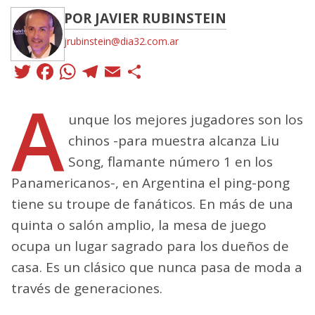
POR JAVIER RUBINSTEIN
jrubinstein@dia32.com.ar
Twitter
Facebook
WhatsApp
Telegram
Email
Compartir
A
unque los mejores jugadores son los
chinos -para muestra alcanza Liu
Song, flamante número 1 en los
Panamericanos-, en Argentina el ping-pong
tiene su troupe de fanáticos. En más de una
quinta o salón amplio, la mesa de juego
ocupa un lugar sagrado para los dueños de
casa. Es un clásico que nunca pasa de moda a
través de generaciones.