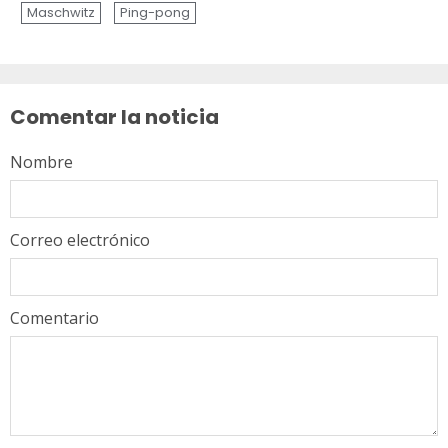
Maschwitz
Ping-pong
Sigue
leyendo
Comentar la noticia
Nombre
Correo electrónico
Comentario