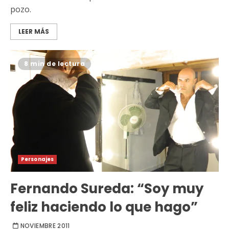
pozo.
LEER MÁS
8 min de lectura
Personajes
Fernando Sureda: “Soy muy
feliz haciendo lo que hago”
NOVIEMBRE 2011