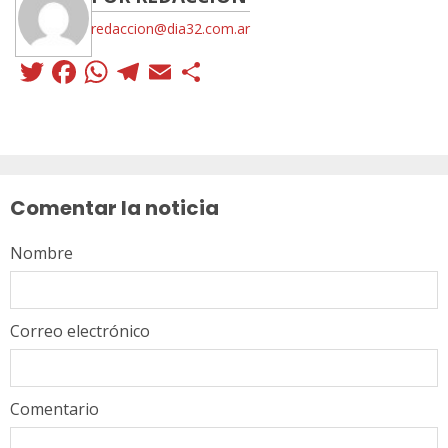
redaccion@dia32.com.ar
Twitter
Facebook
WhatsApp
Telegram
Email
Compartir
Sigue
leyendo
Comentar la noticia
Nombre
Correo electrónico
Comentario