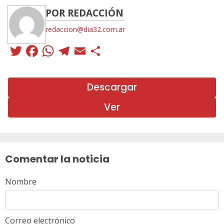
POR REDACCIÓN
redaccion@dia32.com.ar
Twitter
Facebook
WhatsApp
Telegram
Email
Compartir
Descargar
Ver
Sigue
leyendo
Comentar la noticia
Nombre
Correo electrónico