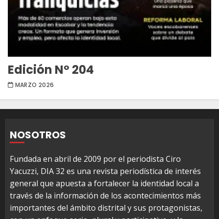
Edición Nº 204
MARZO 2026
NOSOTROS
Fundada en abril de 2009 por el periodista Ciro
Yacuzzi, DIA 32 es una revista periodística de interés
general que apuesta a fortalecer la identidad local a
través de la información de los acontecimientos más
importantes del ámbito distrital y sus protagonistas,