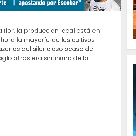
a flor, la producción local está en
hora la mayoría de los cultivos
Razones del silencioso ocaso de
iglo atrás era sinónimo de la
m
artir