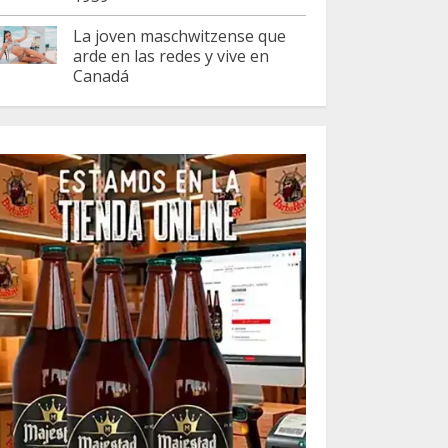
La joven maschwitzense que
arde en las redes y vive en
Canadá