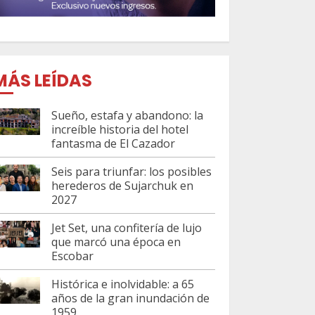
MÁS LEÍDAS
Sueño, estafa y abandono: la
increíble historia del hotel
fantasma de El Cazador
Seis para triunfar: los posibles
herederos de Sujarchuk en
2027
Jet Set, una confitería de lujo
que marcó una época en
Escobar
Histórica e inolvidable: a 65
años de la gran inundación de
1959