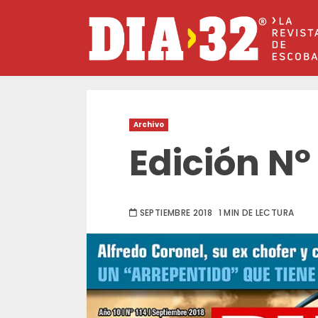
Saltar
al
contenido
Archivo
Edición Nº 
SEPTIEMBRE 2018
1 MIN DE LECTURA