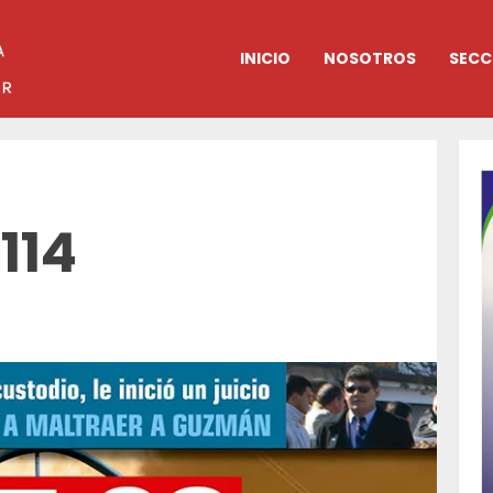
INICIO
NOSOTROS
SECC
114