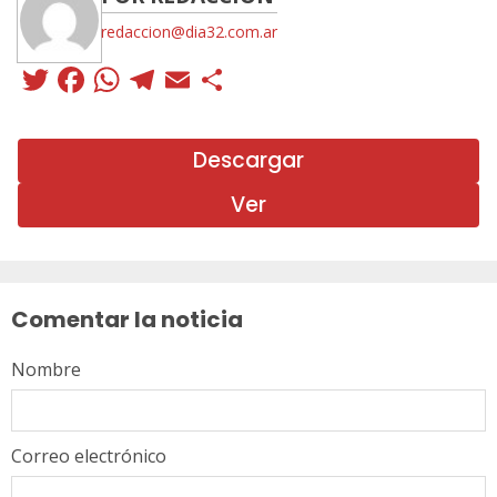
redaccion@dia32.com.ar
Twitter
Facebook
WhatsApp
Telegram
Email
Compartir
Descargar
Ver
Sigue
leyendo
Comentar la noticia
Nombre
Correo electrónico