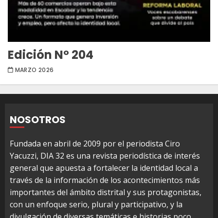
Edición Nº 204
MARZO 2026
NOSOTROS
Fundada en abril de 2009 por el periodista Ciro
Yacuzzi, DIA 32 es una revista periodística de interés
general que apuesta a fortalecer la identidad local a
través de la información de los acontecimientos más
importantes del ámbito distrital y sus protagonistas,
con un enfoque serio, plural y participativo, y la
divulgación de diversas temáticas e historias poco