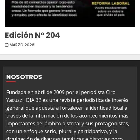
Edición Nº 204
MARZO 2026
NOSOTROS
Fundada en abril de 2009 por el periodista Ciro
Yacuzzi, DIA 32 es una revista periodística de interés
general que apuesta a fortalecer la identidad local a
través de la información de los acontecimientos más
importantes del ámbito distrital y sus protagonistas,
con un enfoque serio, plural y participativo, y la
divulgación de diversas temáticas e historias poco