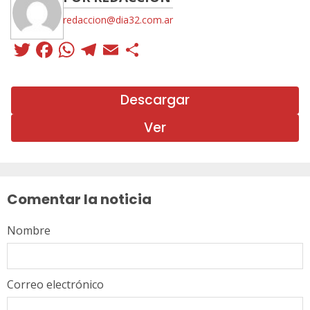
redaccion@dia32.com.ar
Twitter
Facebook
WhatsApp
Telegram
Email
Compartir
Descargar
Ver
Sigue
leyendo
Comentar la noticia
Nombre
Correo electrónico