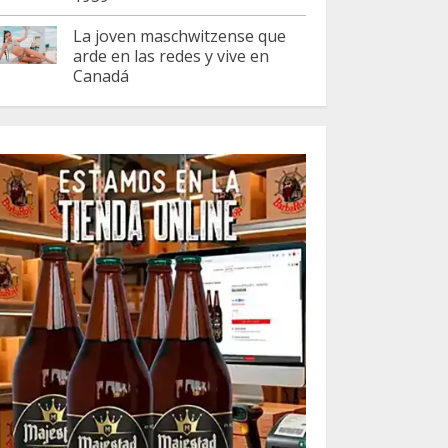
La joven maschwitzense que
arde en las redes y vive en
Canadá