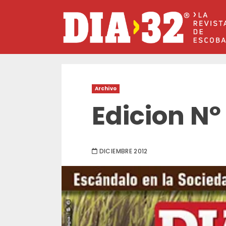
Saltar
al
contenido
Archivo
Edicion Nº
DICIEMBRE 2012