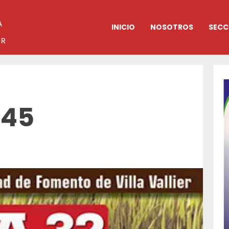
INICIO
NOSOTROS
SECC
 45