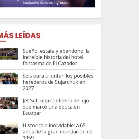
MÁS LEÍDAS
Sueño, estafa y abandono: la
increíble historia del hotel
fantasma de El Cazador
Seis para triunfar: los posibles
herederos de Sujarchuk en
2027
Jet Set, una confitería de lujo
que marcó una época en
Escobar
Histórica e inolvidable: a 65
años de la gran inundación de
1959