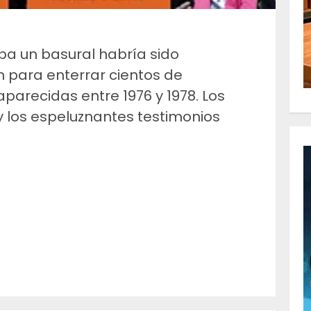
ba un basural habría sido
 para enterrar cientos de
arecidas entre 1976 y 1978. Los
y los espeluznantes testimonios
m
artir