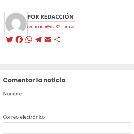
POR REDACCIÓN
redaccion@dia32.com.ar
Twitter
Facebook
WhatsApp
Telegram
Email
Compartir
Sigue
leyendo
Comentar la noticia
Nombre
Correo electrónico