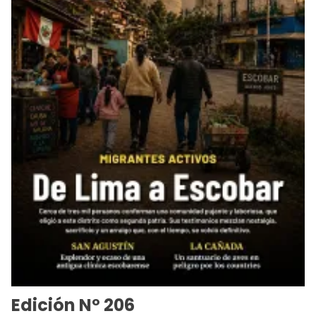
Edición Nº 206