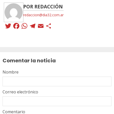
POR REDACCIÓN
redaccion@dia32.com.ar
Twitter
Facebook
WhatsApp
Telegram
Email
Compartir
Sigue
leyendo
Comentar la noticia
Nombre
Correo electrónico
Comentario