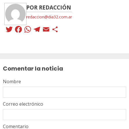
POR REDACCIÓN
redaccion@dia32.com.ar
Twitter
Facebook
WhatsApp
Telegram
Email
Compartir
Sigue
leyendo
Comentar la noticia
Nombre
Correo electrónico
Comentario