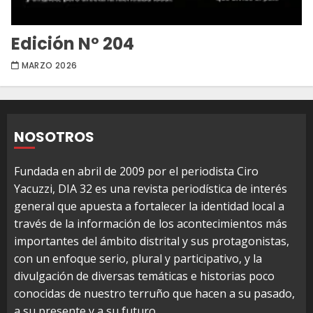
Edición Nº 204
MARZO 2026
NOSOTROS
Fundada en abril de 2009 por el periodista Ciro
Yacuzzi, DIA 32 es una revista periodística de interés
general que apuesta a fortalecer la identidad local a
través de la información de los acontecimientos más
importantes del ámbito distrital y sus protagonistas,
con un enfoque serio, plural y participativo, y la
divulgación de diversas temáticas e historias poco
conocidas de nuestro terruño que hacen a su pasado,
a su presente y a su futuro.