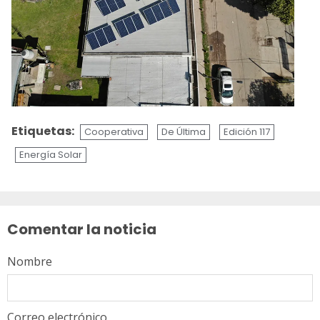
Etiquetas:
Cooperativa
De Última
Edición 117
Energía Solar
Sigue
leyendo
Comentar la noticia
Nombre
Correo electrónico