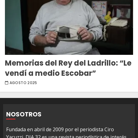
Memorias del Rey del Ladrillo: “Le
vendí a medio Escobar”
AGOSTO 2025
NOSOTROS
Fundada en abril de 2009 por el periodista Ciro
Yacuzzi, DIA 32 es una revista periodística de interés