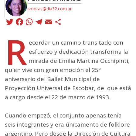
smoras@dia32.com.ar
Twitter
Facebook
WhatsApp
Telegram
Email
Compartir
R
ecordar un camino transitado con
esfuerzo y dedicación transforma la
mirada de Emilia Martina Occhipinti,
quien vive con gran emoción el 25º
aniversario del Ballet Municipal de
Proyección Universal de Escobar, del que está
a cargo desde el 22 de marzo de 1993.
Cuando empezó, el conjunto apenas tenía
seis integrantes y era únicamente de folklore
argentino. Pero desde la Dirección de Cultura