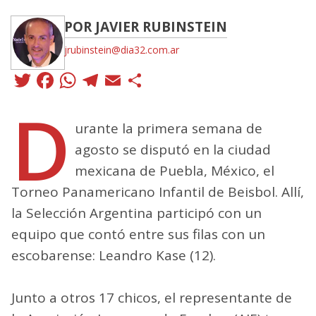
POR JAVIER RUBINSTEIN
jrubinstein@dia32.com.ar
Twitter
Facebook
WhatsApp
Telegram
Email
Compartir
D
urante la primera semana de
agosto se disputó en la ciudad
mexicana de Puebla, México, el
Torneo Panamericano Infantil de Beisbol. Allí,
la Selección Argentina participó con un
equipo que contó entre sus filas con un
escobarense: Leandro Kase (12).
Junto a otros 17 chicos, el representante de