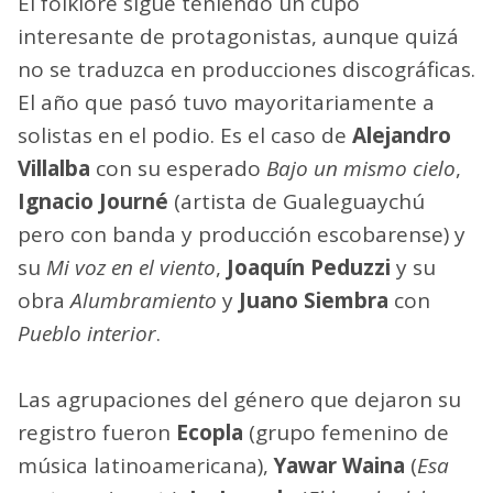
El folklore sigue teniendo un cupo
interesante de protagonistas, aunque quizá
no se traduzca en producciones discográficas.
El año que pasó tuvo mayoritariamente a
solistas en el podio. Es el caso de
Alejandro
Villalba
con su esperado
Bajo un mismo cielo
,
Ignacio Journé
(artista de Gualeguaychú
pero con banda y producción escobarense) y
su
Mi voz en el viento
,
Joaquín Peduzzi
y su
obra
Alumbramiento
y
Juano Siembra
con
Pueblo interior
.
Las agrupaciones del género que dejaron su
registro fueron
Ecopla
(grupo femenino de
música latinoamericana),
Yawar Waina
(
Esa