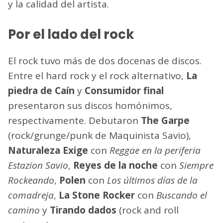
y la calidad del artista.
Por el lado del rock
El rock tuvo más de dos docenas de discos.
Entre el hard rock y el rock alternativo,
La
piedra de Caín
y
Consumidor final
presentaron sus discos homónimos,
respectivamente. Debutaron
The Garpe
(rock/grunge/punk de Maquinista Savio),
Naturaleza Exige
con
Reggae en la periferia
Estazion Savio
,
Reyes de la noche
con
Siempre
Rockeando
,
Polen
con
Los últimos días de la
comadreja
,
La Stone Rocker
con
Buscando el
camino
y
Tirando dados
(rock and roll