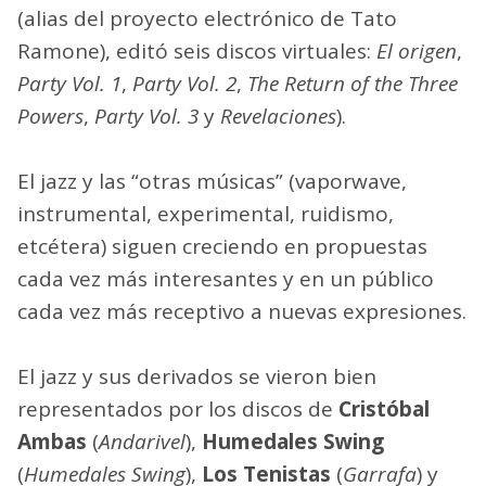
(alias del proyecto electrónico de Tato
Ramone), editó seis discos virtuales:
El origen
,
Party Vol. 1
,
Party Vol. 2
,
The Return of the Three
Powers
,
Party Vol. 3
y
Revelaciones
).
El jazz y las “otras músicas” (vaporwave,
instrumental, experimental, ruidismo,
etcétera) siguen creciendo en propuestas
cada vez más interesantes y en un público
cada vez más receptivo a nuevas expresiones.
El jazz y sus derivados se vieron bien
representados por los discos de
Cristóbal
Ambas
(
Andarivel
),
Humedales Swing
(
Humedales Swing
),
Los Tenistas
(
Garrafa
) y