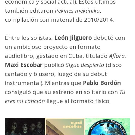
económica y social actual). Estos últimos
también editaron
Pekines mekániko
,
compilación con material de 2010/2014.
Entre los solistas,
León Jilguero
debutó con
un ambicioso proyecto en formato
audiolibro, gestado en Cuba, titulado
Aflora
.
Maxi Escobar
publicó
Sigue despierto
(disco
cantado y blusero, luego de su debut
instrumental). Mientras que
Pablo Bordón
consiguió que su estreno en solitario con
Tú
eres mi canción
llegue al formato físico.