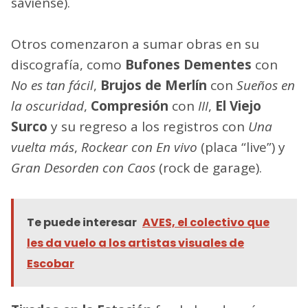
saviense).
Otros comenzaron a sumar obras en su
discografía, como
Bufones Dementes
con
No es tan fácil
,
Brujos de Merlín
con
Sueños en
la oscuridad
,
Compresión
con
III
,
El Viejo
Surco
y su regreso a los registros con
Una
vuelta más
,
Rockear con En vivo
(placa “live”) y
Gran Desorden con Caos
(rock de garage).
Te puede interesar
AVES, el colectivo que
les da vuelo a los artistas visuales de
Escobar