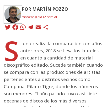
POR MARTÍN POZZO
mpozzo@dia32.com.ar
Twitter
Facebook
WhatsApp
Telegram
Email
Compartir
S
i uno realiza la comparación con años
anteriores, 2018 se lleva los laureles
en cuanto a cantidad de material
discográfico editado. Sucede también cuando
se compara con las producciones de artistas
pertenecientes a distritos vecinos como
Campana, Pilar o Tigre, donde los números
son menores. El año pasado tuvo casi siete
decenas de discos de los más diversos