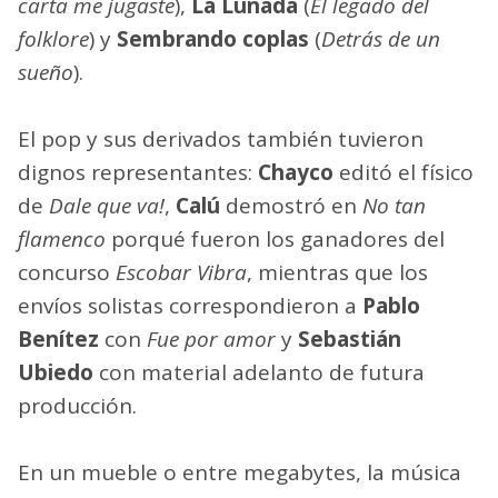
carta me jugaste
),
La Lunada
(
El legado del
folklore
) y
Sembrando coplas
(
Detrás de un
sueño
).
El pop y sus derivados también tuvieron
dignos representantes:
Chayco
editó el físico
de
Dale que va!
,
Calú
demostró en
No tan
flamenco
porqué fueron los ganadores del
concurso
Escobar Vibra
, mientras que los
envíos solistas correspondieron a
Pablo
Benítez
con
Fue por amor
y
Sebastián
Ubiedo
con material adelanto de futura
producción.
En un mueble o entre megabytes, la música