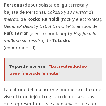
Persona
(debut solista del guitarrista y
bajista de Persona),
Cokasio y su música de
mierda
, de
Rocko Rainoldi
(rock y electrónica),
Demo EP Debut
y
Debut Demo EP 2
, ambos de
País Terror
(electro punk pop) y
Hoy fui a la
mañana sin respiro
, de
Totosko
(experimental).
Te puede interesar
“La creatividad no
tiene límites de formato”
La cultura del hip hop y el momento alto que
vive el trap dejó el registro de dos artistas
que representan la vieja y nueva escuela del