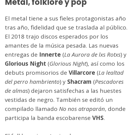
Metal, folklore y pop
El metal tiene a sus fieles protagonistas año
tras año, fidelidad que se traslada al público.
El 2018 trajo discos esperados por los
amantes de la música pesada. Las nuevas
entregas de
Innerte
(
La Aurora de lxs Rotxs
) y
Glorious Night
(
Glorious Night
), así como los
debuts promisorios de
Villarcore
(
La lealtad
del perro hambriento
) y
Shacram
(
Pescadores
de almas
) dejaron satisfechas a las huestes
vestidas de negro. También se editó un
compilado llamado
No nos atraparán
, donde
participa la banda escobarense
VHS
.