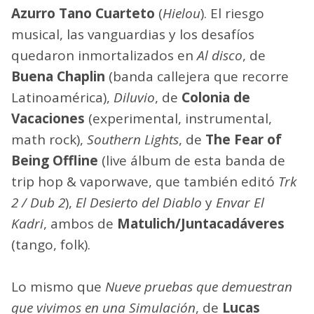
Azurro Tano Cuarteto
(
Hielou
). El riesgo
musical, las vanguardias y los desafíos
quedaron inmortalizados en
Al disco
, de
Buena Chaplin
(banda callejera que recorre
Latinoamérica),
Diluvio
, de
Colonia de
Vacaciones
(experimental, instrumental,
math rock),
Southern Lights
, de
The Fear of
Being Offline
(live álbum de esta banda de
trip hop & vaporwave, que también editó
Trk
2 / Dub 2
),
El Desierto del Diablo
y
Envar El
Kadri
, ambos de
Matulich/Juntacadáveres
(tango, folk).
Lo mismo que
Nueve pruebas que demuestran
que vivimos en una Simulación
, de
Lucas