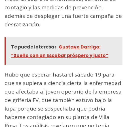
contagio y las medidas de prevención,
además de desplegar una fuerte campaña de
desratización.
Te puede interesar
Gustavo Darrigo:
“Sueño con un Escobar próspero y justo”
Hubo que esperar hasta el sábado 19 para
que se supiera a ciencia cierta la enfermedad
que afectaba al joven operario de la empresa
de grifería FV, que también estuvo bajo la
lupa porque se sospechaba que podría
haberse contagiado en su planta de Villa
Rosa. Los análisis revelaron que no tenía