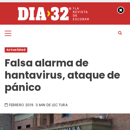
Saltar
al
contenido
Menú
principal
Actualidad
Falsa alarma de
hantavirus, ataque de
pánico
FEBRERO 2019
3 MIN DE LECTURA