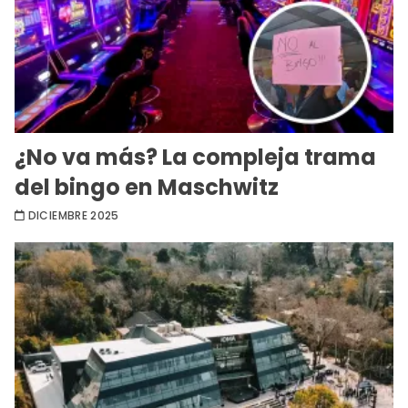
¿No va más? La compleja trama
del bingo en Maschwitz
DICIEMBRE 2025