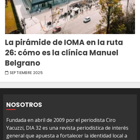
La pirámide de IOMA en la ruta
26: cómo es la clínica Manuel
Belgrano
SEPTIEMBRE 2025
NOSOTROS
Fundada en abril de 2009 por el periodista Ciro
Yacuzzi, DIA 32 es una revista periodística de interés
general que apuesta a fortalecer la identidad local a