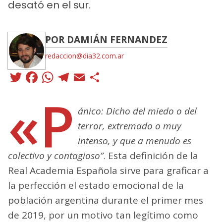
desató en el sur.
POR DAMIÁN FERNANDEZ
redaccion@dia32.com.ar
Twitter
Facebook
WhatsApp
Telegram
Email
Compartir
«P
ánico: Dicho del miedo o del
terror, extremado o muy
intenso, y que a menudo es
colectivo y contagioso”
. Esta definición de la
Real Academia Española sirve para graficar a
la perfección el estado emocional de la
población argentina durante el primer mes
de 2019, por un motivo tan legítimo como