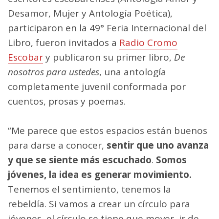
Desamor, Mujer y Antología Poética),
participaron en la 49° Feria Internacional del
Libro, fueron invitados a
Radio Cromo
Escobar
y publicaron su primer libro,
De
nosotros para ustedes
, una antología
completamente juvenil conformada por
cuentos, prosas y poemas.
“Me parece que estos espacios están buenos
para darse a conocer,
sentir que uno avanza
y que se siente más escuchado
.
Somos
jóvenes, la idea es generar movimiento.
Tenemos el sentimiento, tenemos la
rebeldía. Si vamos a crear un círculo para
jóvenes, el círculo se tiene que mover, ir de