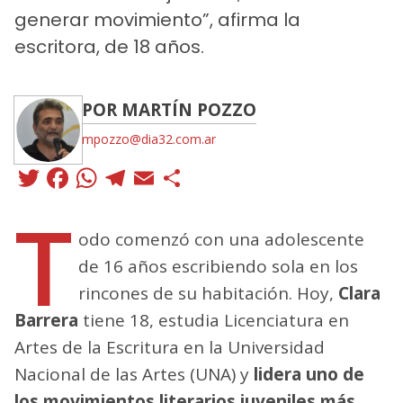
generar movimiento”, afirma la
escritora, de 18 años.
POR MARTÍN POZZO
mpozzo@dia32.com.ar
Twitter
Facebook
WhatsApp
Telegram
Email
Compartir
T
odo comenzó con una adolescente
de 16 años escribiendo sola en los
rincones de su habitación. Hoy,
Clara
Barrera
tiene 18, estudia Licenciatura en
Artes de la Escritura en la Universidad
Nacional de las Artes (UNA) y
lidera uno de
los movimientos literarios juveniles más