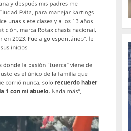
mana y después mis padres me
Ciudad Evita, para manejar kartings
e unas siete clases y a los 13 años
ción, marca Rotax chasis nacional,
 en 2023. Fue algo espontáneo”, le
sus inicios.
 donde la pasión “tuerca” viene de
sto es el único de la familia que
ie corrió nunca, solo
recuerdo haber
a 1 con mi abuelo.
Nada más”,