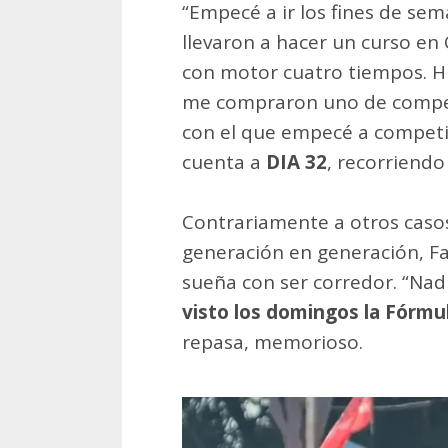
“Empecé a ir los fines de se
llevaron a hacer un curso en 
con motor cuatro tiempos. Hic
me compraron uno de competi
con el que empecé a competir
cuenta a
DIA 32
, recorriendo 
Contrariamente a otros casos
generación en generación, Fau
sueña con ser corredor. “Nad
visto los domingos la Fórmul
repasa, memorioso.