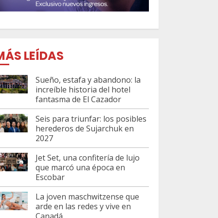
MÁS LEÍDAS
Sueño, estafa y abandono: la
increíble historia del hotel
fantasma de El Cazador
Seis para triunfar: los posibles
herederos de Sujarchuk en
2027
Jet Set, una confitería de lujo
que marcó una época en
Escobar
La joven maschwitzense que
arde en las redes y vive en
Canadá