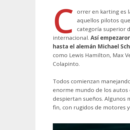
C
orrer en karting es 
aquellos pilotos qu
categoría superior 
internacional.
Así empezaron
hasta el alemán Michael S
como Lewis Hamilton, Max V
Colapinto.
Todos comienzan manejando ka
enorme mundo de los autos d
despiertan sueños. Algunos m
fin, con rugidos de motores y