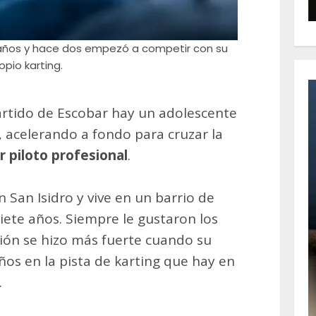
 años y hace dos empezó a competir con su
opio karting.
artido de Escobar hay un adolescente
 acelerando a fondo para cruzar la
r piloto profesional
.
n San Isidro y vive en un barrio de
iete años. Siempre le gustaron los
ción se hizo más fuerte cuando su
ños en la pista de karting que hay en
.