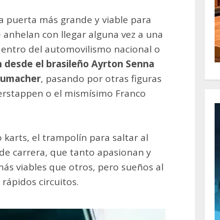
la puerta más grande y viable para
e anhelan con llegar alguna vez a una
dentro del automovilismo nacional o
 desde el brasileño Ayrton Senna
chumacher
, pasando por otras figuras
erstappen o el mismísimo Franco
rts, el trampolín para saltar al
e carrera, que tanto apasionan y
ás viables que otros, pero sueños al
 rápidos circuitos.