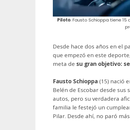
Piloto
. Fausto Schioppa tiene 15
pr
Desde hace dos años en el p
que empezó en este deporte,
meta de
su gran objetivo: se
Fausto Schioppa
(15) nació e
Belén de Escobar desde sus s
autos, pero su verdadera afi
familia le festejó un cumplea
Pilar. Desde ahí, no paró más