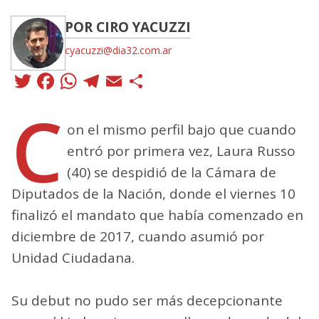
POR CIRO YACUZZI
cyacuzzi@dia32.com.ar
Twitter
Facebook
WhatsApp
Telegram
Email
Compartir
C
on el mismo perfil bajo que cuando
entró por primera vez, Laura Russo
(40) se despidió de la Cámara de
Diputados de la Nación, donde el viernes 10
finalizó el mandato que había comenzado en
diciembre de 2017, cuando asumió por
Unidad Ciudadana.
Su debut no pudo ser más decepcionante