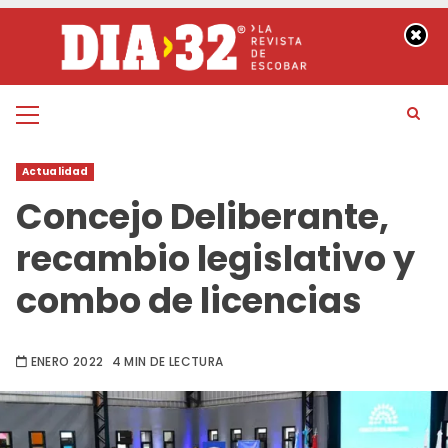
Saltar
al
contenido
Menú
principal
Actualidad
Concejo Deliberante,
recambio legislativo y
combo de licencias
ENERO 2022
4 MIN DE LECTURA