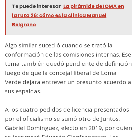
Te puede interesar
La pirámide de IOMA en
la ruta 26: cómo es la clínica Manuel
Belgrano
Algo similar sucedió cuando se trató la
conformación de las comisiones internas. Ese
tema también quedó pendiente de definición
luego de que la concejal liberal de Loma
Verde dejara entrever un presunto acuerdo a
sus espaldas.
A los cuatro pedidos de licencia presentados
por el oficialismo se sumó otro de Juntos:
Gabriel Domínguez, electo en 2019, por quien
se incorporó Eduardo Gianfrancesco. Los