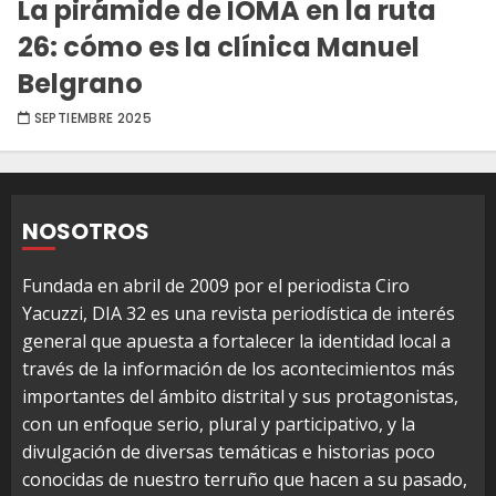
La pirámide de IOMA en la ruta
26: cómo es la clínica Manuel
Belgrano
SEPTIEMBRE 2025
NOSOTROS
Fundada en abril de 2009 por el periodista Ciro
Yacuzzi, DIA 32 es una revista periodística de interés
general que apuesta a fortalecer la identidad local a
través de la información de los acontecimientos más
importantes del ámbito distrital y sus protagonistas,
con un enfoque serio, plural y participativo, y la
divulgación de diversas temáticas e historias poco
conocidas de nuestro terruño que hacen a su pasado,