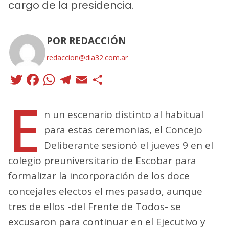
cargo de la presidencia.
POR REDACCIÓN
redaccion@dia32.com.ar
Twitter
Facebook
WhatsApp
Telegram
Email
Compartir
E
n un escenario distinto al habitual
para estas ceremonias, el Concejo
Deliberante sesionó el jueves 9 en el
colegio preuniversitario de Escobar para
formalizar la incorporación de los doce
concejales electos el mes pasado, aunque
tres de ellos -del Frente de Todos- se
excusaron para continuar en el Ejecutivo y