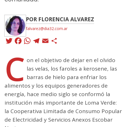
POR FLORENCIA ALVAREZ
falvarez@dia32.com.ar
Twitter
Facebook
WhatsApp
Telegram
Email
Compartir
C
on el objetivo de dejar en el olvido
las velas, los faroles a kerosene, las
barras de hielo para enfriar los
alimentos y los equipos generadores de
energía, hace medio siglo se conformó la
institución más importante de Loma Verde:
la Cooperativa Limitada de Consumo Popular
de Electricidad y Servicios Anexos Escobar