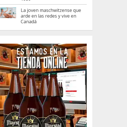
La joven maschwitzense que
arde en las redes y vive en
Canadá