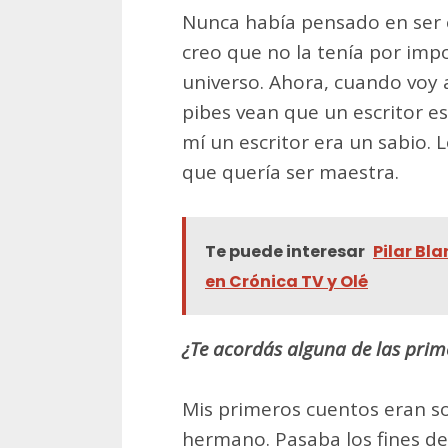
Nunca había pensado en ser e
creo que no la tenía por imp
universo. Ahora, cuando voy a
pibes vean que un escritor 
mí un escritor era un sabio. L
que quería ser maestra.
Te puede interesar
Pilar Bla
en Crónica TV y Olé
¿Te acordás alguna de las prime
Mis primeros cuentos eran sob
hermano. Pasaba los fines de