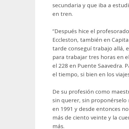
secundaria y que iba a estudi
en tren.
“Después hice el profesorado
Eccleston, también en Capital
tarde conseguí trabajo allá, 
para trabajar tres horas en e
el 228 en Puente Saavedra. Pa
el tiempo, si bien en los viaj
De su profesión como maestra 
sin querer, sin proponérselo 
en 1991 y desde entonces no 
más de ciento veinte y la c
más.