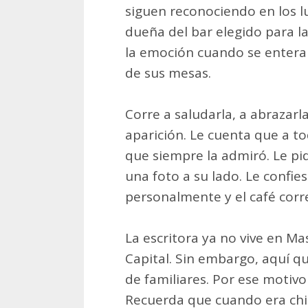
siguen reconociendo en los lug
dueña del bar elegido para l
la emoción cuando se entera 
de sus mesas.
Corre a saludarla, a abrazarl
aparición. Le cuenta que a to
que siempre la admiró. Le pid
una foto a su lado. Le confie
personalmente y el café corre
La escritora ya no vive en Mas
Capital. Sin embargo, aquí qu
de familiares. Por ese motivo
Recuerda que cuando era chi