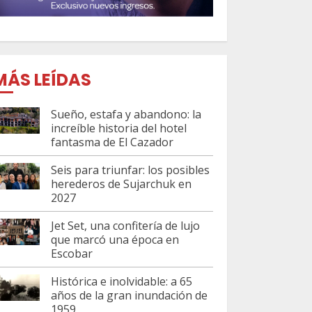
MÁS LEÍDAS
Sueño, estafa y abandono: la
increíble historia del hotel
fantasma de El Cazador
Seis para triunfar: los posibles
herederos de Sujarchuk en
2027
Jet Set, una confitería de lujo
que marcó una época en
Escobar
Histórica e inolvidable: a 65
años de la gran inundación de
1959