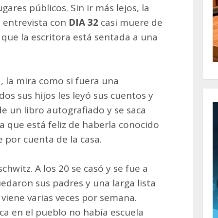
ares públicos. Sin ir más lejos, la
a entrevista con
DIA 32
casi muere de
que la escritora está sentada a una
a, la mira como si fuera una
dos sus hijos les leyó sus cuentos y
e un libro autografiado y se saca
sa que está feliz de haberla conocido
 por cuenta de la casa.
chwitz. A los 20 se casó y se fue a
edaron sus padres y una larga lista
 viene varias veces por semana.
ca en el pueblo no había escuela