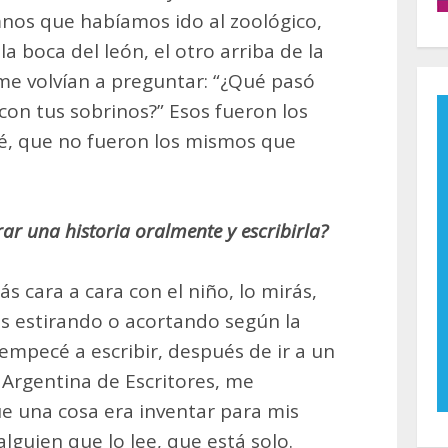
mnos que habíamos ido al zoológico,
 boca del león, el otro arriba de la
e volvían a preguntar: “¿Qué pasó
con tus sobrinos?” Esos fueron los
é, que no fueron los mismos que
rar una historia oralmente y escribirla?
 cara a cara con el niño, lo mirás,
as estirando o acortando según la
empecé a escribir, después de ir a un
d Argentina de Escritores, me
e una cosa era inventar para mis
alguien que lo lee, que está solo.