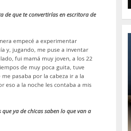
 de que te convertirías en escritora de
inera empecé a experimentar
a y, jugando, me puse a inventar
o lado, fui mamá muy joven, a los 22
 tiempos de muy poca guita, tuve
 me pasaba por la cabeza ir a la
Por eso a la noche les contaba a mis
s que ya de chicas saben lo que van a