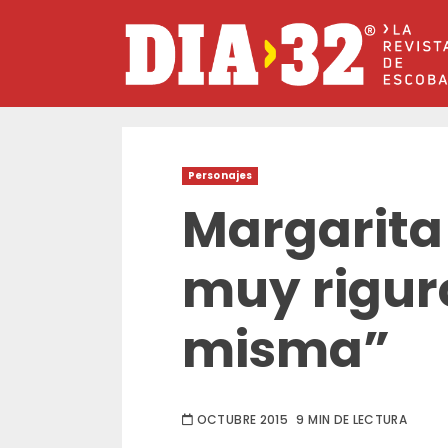
Saltar
al
contenido
Personajes
Margarita
muy rigur
misma”
OCTUBRE 2015
9 MIN DE LECTURA