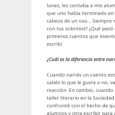
lunes, les contaba a mis alu
que uno había terminado en la
cabeza de un oso… Siempre m
con tus sobrinos? ¿Qué pasó 
primeros cuentos que invent
escribí.
¿Cuál es la diferencia entre nar
Cuando narrás un cuento estás
sabés lo que le gusta o no, v
reacción. En cambio, cuando 
taller literario en la Socieda
confronté con el hecho de qu
alumnos y otra escribir para 