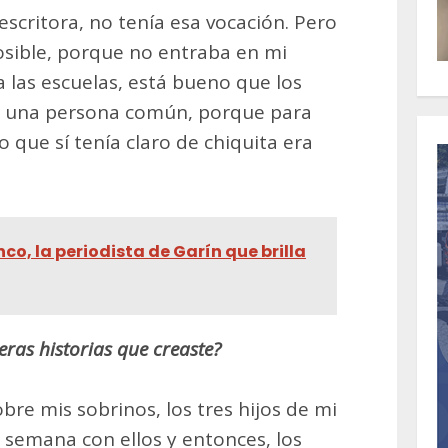
scritora, no tenía esa vocación. Pero
osible, porque no entraba en mi
 las escuelas, está bueno que los
es una persona común, porque para
o que sí tenía claro de chiquita era
nco, la periodista de Garín que brilla
ras historias que creaste?
re mis sobrinos, los tres hijos de mi
 semana con ellos y entonces, los