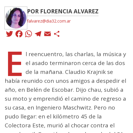
POR FLORENCIA ALVAREZ
falvarez@dia32.com.ar
Twitter
Facebook
WhatsApp
Telegram
Email
Compartir
E
l reencuentro, las charlas, la música y
el asado terminaron cerca de las dos
de la mañana. Claudio Krajnik se
había reunido con unos amigos a despedir el
año, en Belén de Escobar. Dijo chau, subió a
su moto y emprendió el camino de regreso a
su casa, en Ingeniero Maschwitz. Pero no
pudo llegar: en el kilómetro 45 de la
Colectora Este, murió al chocar contra el