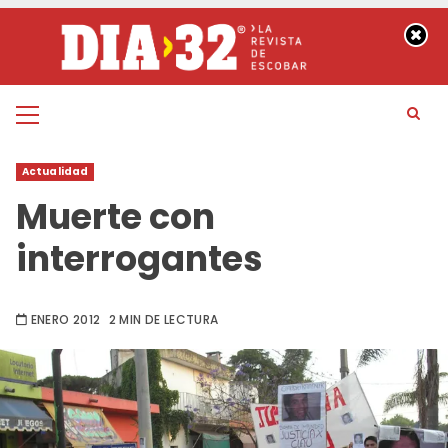
Saltar
al
contenido
Menú
principal
Actualidad
Muerte con
interrogantes
ENERO 2012
2 MIN DE LECTURA