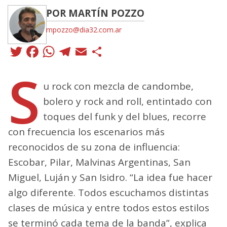
POR MARTÍN POZZO
mpozzo@dia32.com.ar
Twitter
Facebook
WhatsApp
Telegram
Email
Compartir
S
u rock con mezcla de candombe,
bolero y rock and roll, entintado con
toques del funk y del blues, recorre
con frecuencia los escenarios más
reconocidos de su zona de influencia:
Escobar, Pilar, Malvinas Argentinas, San
Miguel, Luján y San Isidro. “La idea fue hacer
algo diferente. Todos escuchamos distintas
clases de música y entre todos estos estilos
se terminó cada tema de la banda”, explica