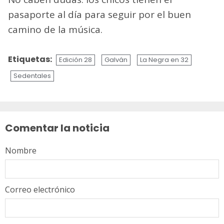
pasaporte al día para seguir por el buen
camino de la música.
Etiquetas:
Edición 28
Galván
La Negra en 32
Sedentales
Sigue
leyendo
Comentar la noticia
Nombre
Correo electrónico