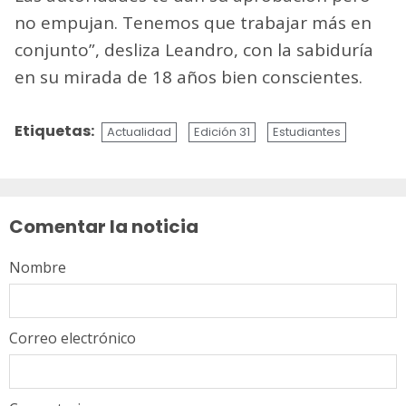
no empujan. Tenemos que trabajar más en
conjunto”, desliza Leandro, con la sabiduría
en su mirada de 18 años bien conscientes.
Etiquetas:
Actualidad
Edición 31
Estudiantes
Sigue
leyendo
Comentar la noticia
Nombre
Correo electrónico