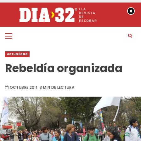
Saltar
al
contenido
Menú
principal
Actualidad
Rebeldía organizada
OCTUBRE 2011
3 MIN DE LECTURA