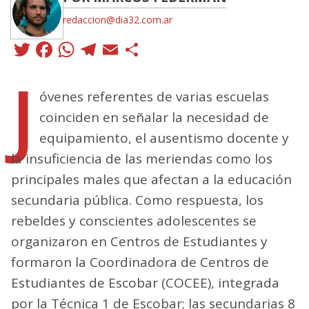
redaccion@dia32.com.ar
Twitter
Facebook
WhatsApp
Telegram
Email
Compartir
J
óvenes referentes de varias escuelas
coinciden en señalar la necesidad de
equipamiento, el ausentismo docente y
la insuficiencia de las meriendas como los
principales males que afectan a la educación
secundaria pública. Como respuesta, los
rebeldes y conscientes adolescentes se
organizaron en Centros de Estudiantes y
formaron la Coordinadora de Centros de
Estudiantes de Escobar (COCEE), integrada
por la Técnica 1 de Escobar; las secundarias 8