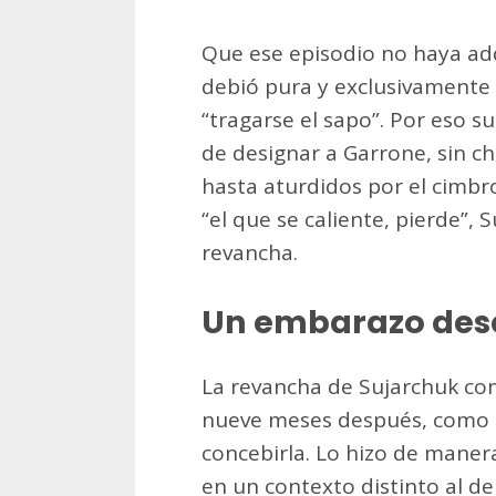
Que ese episodio no haya ad
debió pura y exclusivamente 
“tragarse el sapo”. Por eso 
de designar a Garrone, sin ch
hasta aturdidos por el cimbr
“el que se caliente, pierde”,
revancha.
Un embarazo de
La revancha de Sujarchuk com
nueve meses después, como s
concebirla. Lo hizo de manera
en un contexto distinto al d