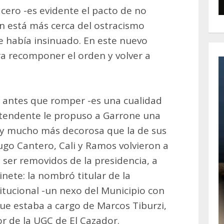
ero -es evidente el pacto de no
n está más cerca del ostracismo
ue había insinuado. En este nuevo
ra recomponer el orden y volver a
ar antes que romper -es una cualidad
intendente le propuso a Garrone una
e y mucho más decorosa que la de sus
go Cantero, Cali y Ramos volvieron a
s ser removidos de la presidencia, a
inete: la nombró titular de la
itucional -un nexo del Municipio con
que estaba a cargo de Marcos Tiburzi,
r de la UGC de El Cazador.