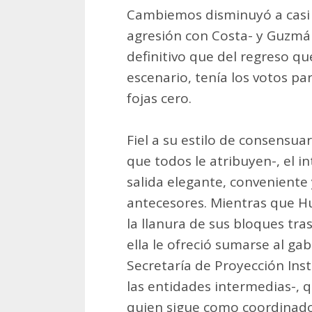
Cambiemos disminuyó a casi c
agresión con Costa- y Guzmá
definitivo que del regreso q
escenario, tenía los votos pa
fojas cero.
Fiel a su estilo de consensu
que todos le atribuyen-, el 
salida elegante, convenient
antecesores. Mientras que Hu
la llanura de sus bloques tra
ella le ofreció sumarse al gab
Secretaría de Proyección Inst
las entidades intermedias-, 
quien sigue como coordinado