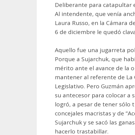
Deliberante para catapultar e
Al intendente, que venía anc
Laura Russo, en la Cámara de
6 de diciembre le quedó clav
Aquello fue una jugarreta pol
Porque a Sujarchuk, que hab
mérito ante el avance de la ol
mantener al referente de La
Legislativo. Pero Guzmán apr
su antecesor para colocar a su
logró, a pesar de tener sólo 
concejales macristas y de “Ace
Sujarchuk y se sacó las ganas
hacerlo trastabillar.