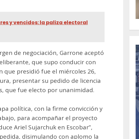
es y vencidos: la paliza electoral
argen de negociación, Garrone aceptó
Deliberante, que supo conducir con
ón que presidió fue el miércoles 26,
ura, presentar su pedido de licencia
, que fue electo por unanimidad.
a política, con la firme convicción y
rabajo, para acompañar el proyecto
duce Ariel Sujarchuk en Escobar”,
spedida, disimulando con aplomo la