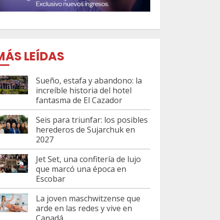
MÁS LEÍDAS
Sueño, estafa y abandono: la
increíble historia del hotel
fantasma de El Cazador
Seis para triunfar: los posibles
herederos de Sujarchuk en
2027
Jet Set, una confitería de lujo
que marcó una época en
Escobar
La joven maschwitzense que
arde en las redes y vive en
Canadá