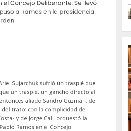
el Concejo Deliberante. Se llevó
epuso a Ramos en la presidencia.
orden.
m
artir
riel Sujarchuk sufrió un traspié que
ue un traspié, un gancho directo al
entonces aliado Sandro Guzmán, de
del trato: con la complicidad de
sta- y de Jorge Cali, orquestó la
Pablo Ramos en el Concejo