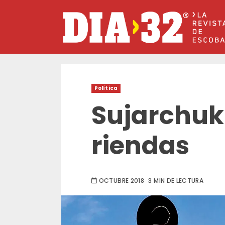
Saltar
al
contenido
Política
Sujarchuk
riendas
OCTUBRE 2018
3 MIN DE LECTURA