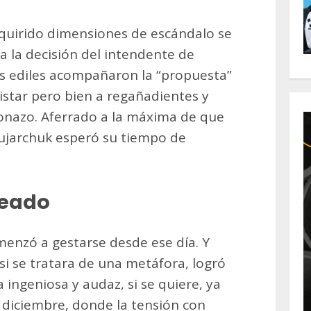
quirido dimensiones de escándalo se
a la decisión del intendente de
sus ediles acompañaron la “propuesta”
istar pero bien a regañadientes y
onazo. Aferrado a la máxima de que
 Sujarchuk esperó su tiempo de
seado
enzó a gestarse desde ese día. Y
i se tratara de una metáfora, logró
 ingeniosa y audaz, si se quiere, ya
e diciembre, donde la tensión con