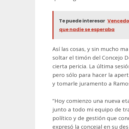
Te puede interesar
Vencedor
que nadie se esperaba
Así las cosas, y sin mucho m
soltar el timón del Concejo 
cierta pericia. La última sesi
pero sólo para hacer la apert
y tomarle juramento a Ramos
“Hoy comienzo una nueva etap
junto a todo mi equipo de t
político y de gestión que con
expresó la concejal en su de