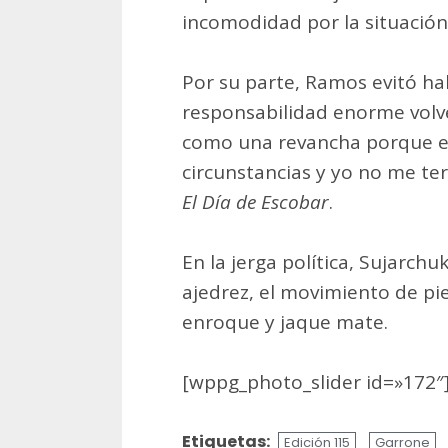
incomodidad por la situación
Por su parte, Ramos evitó ha
responsabilidad enorme volve
como una revancha porque e
circunstancias y yo no me te
El Día de Escobar
.
En la jerga política, Sujarchu
ajedrez, el movimiento de pie
enroque y jaque mate.
[wppg_photo_slider id=»172″
Etiquetas:
Edición 115
Garrone