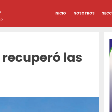
INICIO
NOSOTROS
SECC
 recuperó las