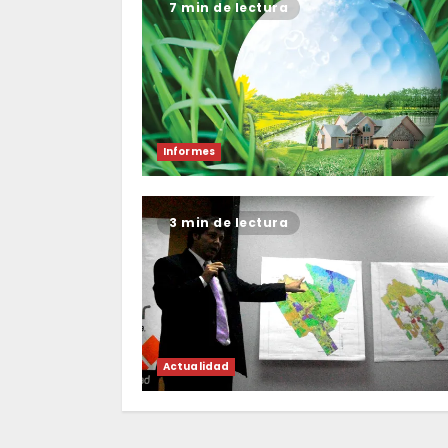
7 min de lectura
Informes
3 min de lectura
Actualidad