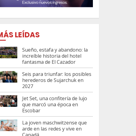
MÁS LEÍDAS
Sueño, estafa y abandono: la
increíble historia del hotel
fantasma de El Cazador
Seis para triunfar: los posibles
herederos de Sujarchuk en
2027
Jet Set, una confitería de lujo
que marcó una época en
Escobar
La joven maschwitzense que
arde en las redes y vive en
Canadá