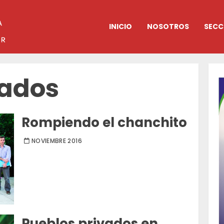
INICIO
NOSOTROS
SECC
rados
Rompiendo el chanchito
NOVIEMBRE 2016
Pueblos privados en