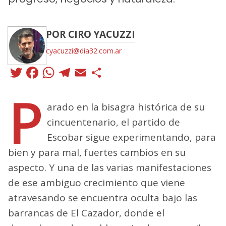
POR CIRO YACUZZI
cyacuzzi@dia32.com.ar
Twitter
Facebook
WhatsApp
Telegram
Email
Compartir
P
arado en la bisagra histórica de su
cincuentenario, el partido de
Escobar sigue experimentando, para
bien y para mal, fuertes cambios en su
aspecto. Y una de las varias manifestaciones
de ese ambiguo crecimiento que viene
atravesando se encuentra oculta bajo las
barrancas de El Cazador, donde el