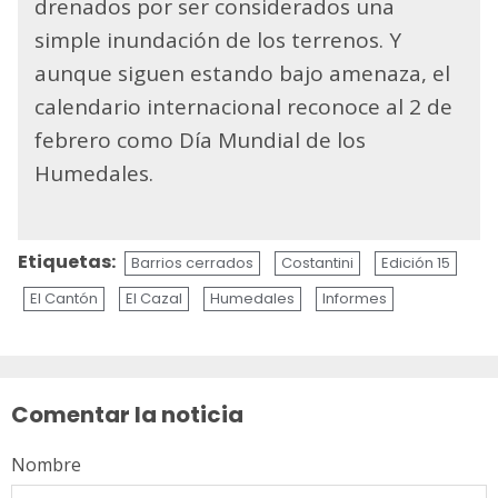
drenados por ser considerados una
simple inundación de los terrenos. Y
aunque siguen estando bajo amenaza, el
calendario internacional reconoce al 2 de
febrero como Día Mundial de los
Humedales.
Etiquetas:
Barrios cerrados
Costantini
Edición 15
El Cantón
El Cazal
Humedales
Informes
Sigue
leyendo
Comentar la noticia
Nombre