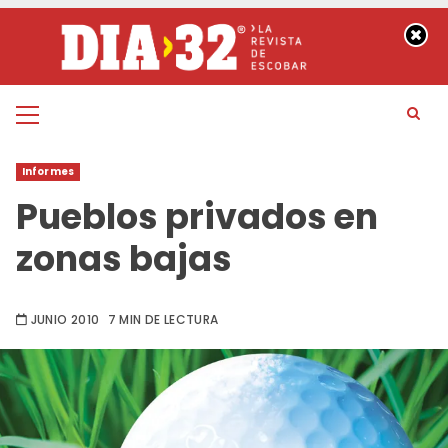
Saltar
al
contenido
Menú
principal
Informes
Pueblos privados en
zonas bajas
JUNIO 2010
7 MIN DE LECTURA