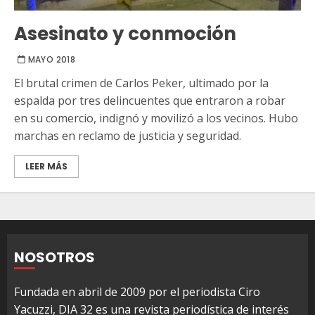
Asesinato y conmoción
MAYO 2018
El brutal crimen de Carlos Peker, ultimado por la
espalda por tres delincuentes que entraron a robar
en su comercio, indignó y movilizó a los vecinos. Hubo
marchas en reclamo de justicia y seguridad.
LEER MÁS
NOSOTROS
Fundada en abril de 2009 por el periodista Ciro
Yacuzzi, DIA 32 es una revista periodística de interés