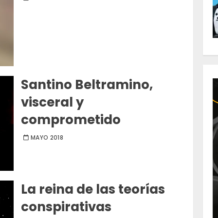
Santino Beltramino,
visceral y
comprometido
MAYO 2018
La reina de las teorías
conspirativas