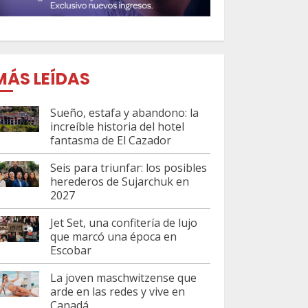
MÁS LEÍDAS
Sueño, estafa y abandono: la
increíble historia del hotel
fantasma de El Cazador
Seis para triunfar: los posibles
herederos de Sujarchuk en
2027
Jet Set, una confitería de lujo
que marcó una época en
Escobar
La joven maschwitzense que
arde en las redes y vive en
Canadá