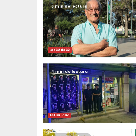
6 min de lectura
Las 32 de 32
4 min de lectura
Actualidad