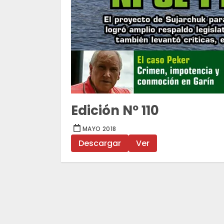
Edición Nº 110
MAYO 2018
Descargar
Ver