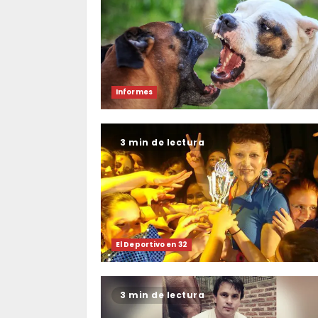
Informes
3 min de lectura
El Deportivo en 32
3 min de lectura