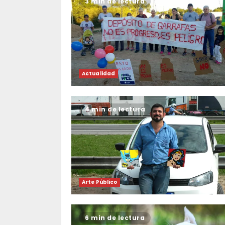
3 min de lectura
Actualidad
4 min de lectura
Arte Público
6 min de lectura