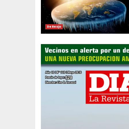
De Reojo