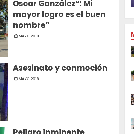
Oscar González“: Mi
mayor logro es el buen
nombre”
MAYO 2018
Asesinato y conmoción
MAYO 2018
Peligro inminente