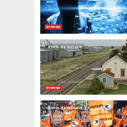
De Reojo
3 min de lectura
De Reojo
3 min de lectura