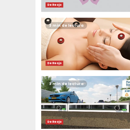
De Reojo
3 min de lectura
De Reojo
3 min de lectura
De Reojo