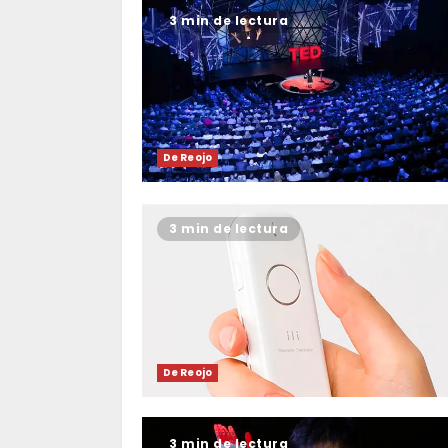
3 min de lectura
De Reojo
3 min de lectura
De Reojo
3 min de lectura