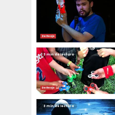
De Reojo
3 min de lectura
De Reojo
3 min de lectura