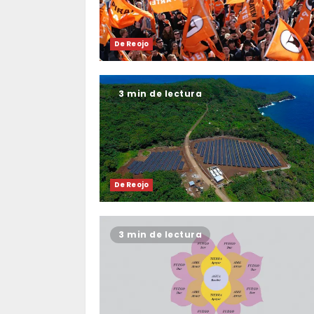
De Reojo
3 min de lectura
De Reojo
3 min de lectura