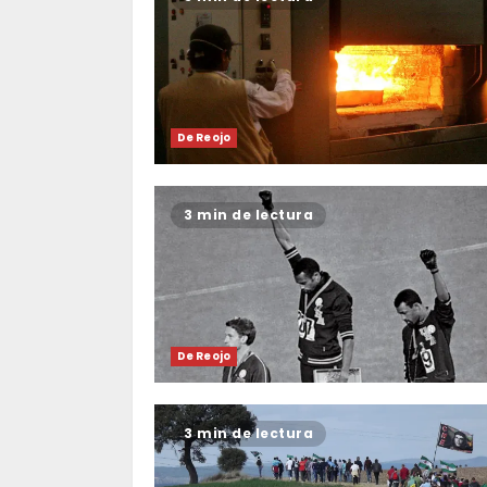
De Reojo
3 min de lectura
De Reojo
3 min de lectura