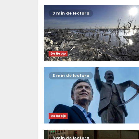
3 min de lectura
De Reojo
3 min de lectura
De Reojo
3 min de lectura