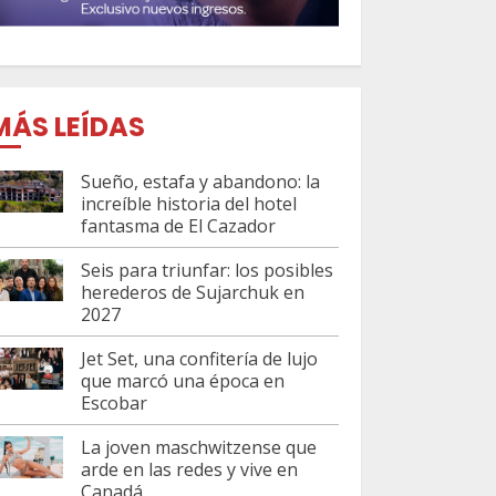
MÁS LEÍDAS
Sueño, estafa y abandono: la
increíble historia del hotel
fantasma de El Cazador
Seis para triunfar: los posibles
herederos de Sujarchuk en
2027
Jet Set, una confitería de lujo
que marcó una época en
Escobar
La joven maschwitzense que
arde en las redes y vive en
Canadá