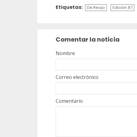
Etiquetas:
De Reojo
Edición 87
Sigue
leyendo
Comentar la noticia
Nombre
Correo electrónico
Comentario