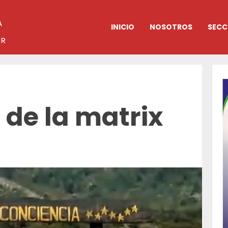
INICIO
NOSOTROS
SECC
a de la matrix