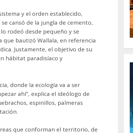
sistema y el orden establecido,
a se cansó de la jungla de cemento,
e lo rodeó desde pequeño y se
 que bautizó Wallala, en referencia
rdica. Justamente, el objetivo de su
n hábitat paradisíaco y
cia, donde la ecología va a ser
ezar ahí”, explica el ideólogo de
ebrachos, espinillos, palmeras
tación.
reas que conforman el territorio, de