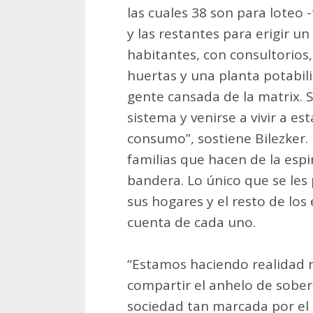
las cuales 38 son para loteo
y las restantes para erigir u
habitantes, con consultorios
huertas y una planta potabil
gente cansada de la matrix. S
sistema y venirse a vivir a est
consumo”, sostiene Bilezker. 
familias que hacen de la espi
bandera. Lo único que se les 
sus hogares y el resto de lo
cuenta de cada uno.
“Estamos haciendo realidad nu
compartir el anhelo de sober
sociedad tan marcada por el 