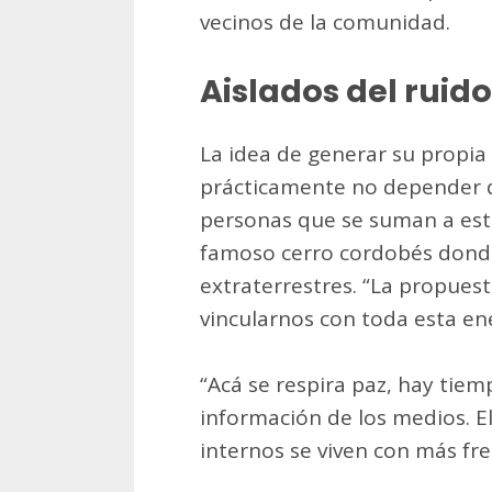
vecinos de la comunidad.
Aislados del ruido
La idea de generar su propia 
prácticamente no depender de
personas que se suman a este
famoso cerro cordobés dond
extraterrestres. “La propues
vincularnos con toda esta ene
“Acá se respira paz, hay tie
información de los medios. El
internos se viven con más fre