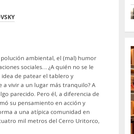
OVSKY
m
artir
la polución ambiental, el (mal) humor
gaciones sociales… ¿A quién no se le
 idea de patear el tablero y
 a vivir a un lugar más tranquilo? A
algo parecido. Pero él, a diferencia de
rmó su pensamiento en acción y
orma a una atípica comunidad en
cuatro mil metros del Cerro Uritorco,