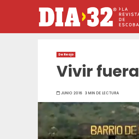
Saltar
al
contenido
De Reojo
Vivir fuer
JUNIO 2016
3 MIN DE LECTURA