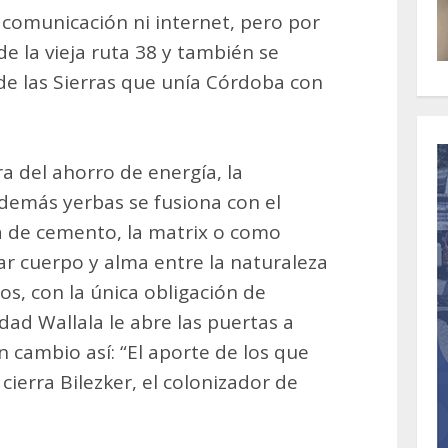
 comunicación ni internet, pero por
 de la vieja ruta 38 y también se
 de las Sierras que unía Córdoba con
ra del ahorro de energía, la
demás yerbas se fusiona con el
a de cemento, la matrix o como
ar cuerpo y alma entre la naturaleza
os, con la única obligación de
ad Wallala le abre las puertas a
 cambio así: “El aporte de los que
cierra Bilezker, el colonizador de