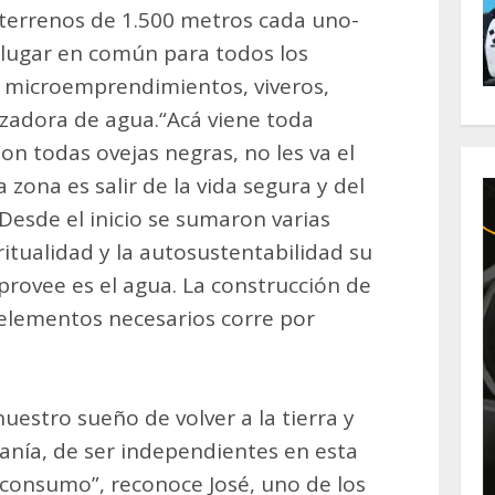
 -terrenos de 1.500 metros cada uno-
n lugar en común para todos los
, microemprendimientos, viveros,
izadora de agua.“Acá viene toda
on todas ovejas negras, no les va el
a zona es salir de la vida segura y del
Desde el inicio se sumaron varias
ritualidad y la autosustentabilidad su
provee es el agua. La construcción de
s elementos necesarios corre por
estro sueño de volver a la tierra y
anía, de ser independientes en esta
consumo”, reconoce José, uno de los