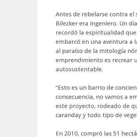
Antes de rebelarse contra el 
Bilezker era ingeniero. Un dí
recordó la espiritualidad qu
embarcó en una aventura a la
al paraíso de la mitología nó
emprendimiento es recrear u
autosustentable.
“Esto es un barrio de concien
consecuencia, no vamos a emp
este proyecto, rodeado de qu
caranday y todo tipo de vege
En 2010, compró las 51 hectá