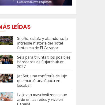
MÁS LEÍDAS
Sueño, estafa y abandono: la
increíble historia del hotel
fantasma de El Cazador
Seis para triunfar: los posibles
herederos de Sujarchuk en
2027
Jet Set, una confitería de lujo
que marcó una época en
Escobar
La joven maschwitzense que
arde en las redes y vive en
Canadá