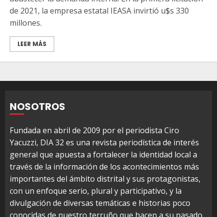
de 2021, la empresa estatal IEASA invirtió u$s 330
millones.
LEER MÁS
NOSOTROS
Fundada en abril de 2009 por el periodista Ciro
Yacuzzi, DIA 32 es una revista periodística de interés
general que apuesta a fortalecer la identidad local a
través de la información de los acontecimientos más
importantes del ámbito distrital y sus protagonistas,
con un enfoque serio, plural y participativo, y la
divulgación de diversas temáticas e historias poco
conocidas de nuestro terruño que hacen a su pasado,