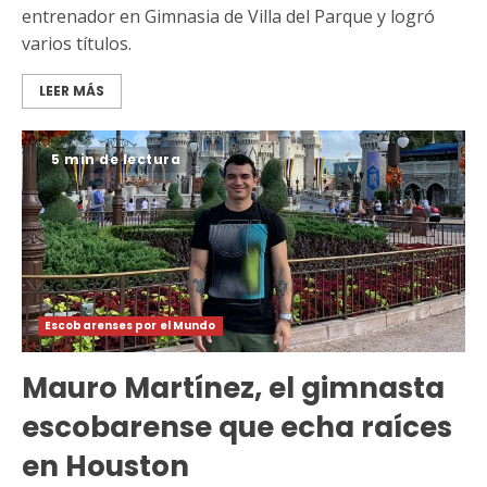
entrenador en Gimnasia de Villa del Parque y logró
varios títulos.
LEER MÁS
5 min de lectura
Escobarenses por el Mundo
Mauro Martínez, el gimnasta
escobarense que echa raíces
en Houston