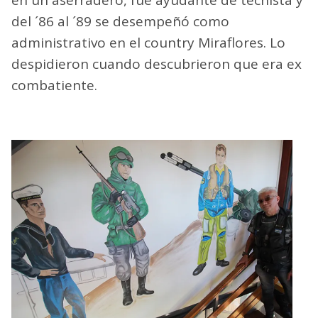
en un aserradero, fue ayudante de techista y
del ´86 al ´89 se desempeñó como
administrativo en el country Miraflores. Lo
despidieron cuando descubrieron que era ex
combatiente.