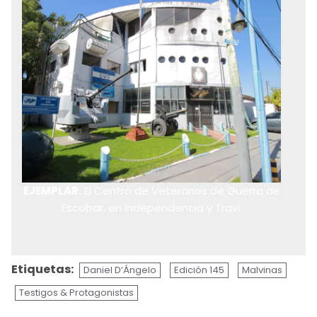
EJEMPLAR.
El Centro de Veteranos de Guerra de
Escobar, en Independencia y Travi.
Etiquetas:
Daniel D’Ángelo
Edición 145
Malvinas
Testigos & Protagonistas