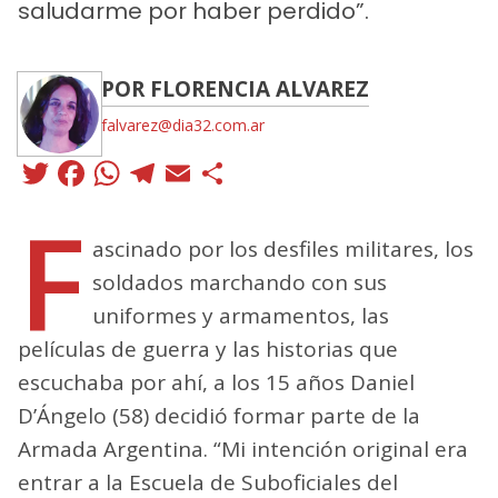
saludarme por haber perdido”.
POR FLORENCIA ALVAREZ
falvarez@dia32.com.ar
Twitter
Facebook
WhatsApp
Telegram
Email
Compartir
F
ascinado por los desfiles militares, los
soldados marchando con sus
uniformes y armamentos, las
películas de guerra y las historias que
escuchaba por ahí, a los 15 años Daniel
D’Ángelo (58) decidió formar parte de la
Armada Argentina. “Mi intención original era
entrar a la Escuela de Suboficiales del