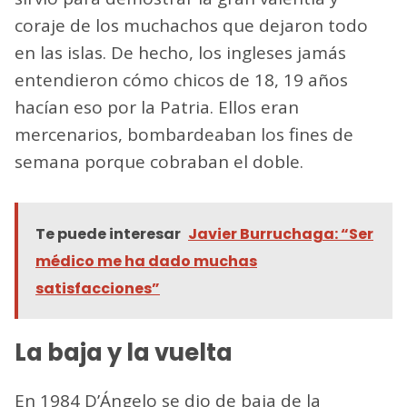
coraje de los muchachos que dejaron todo
en las islas. De hecho, los ingleses jamás
entendieron cómo chicos de 18, 19 años
hacían eso por la Patria. Ellos eran
mercenarios, bombardeaban los fines de
semana porque cobraban el doble.
Te puede interesar
Javier Burruchaga: “Ser
médico me ha dado muchas
satisfacciones”
La baja y la vuelta
En 1984 D’Ángelo se dio de baja de la