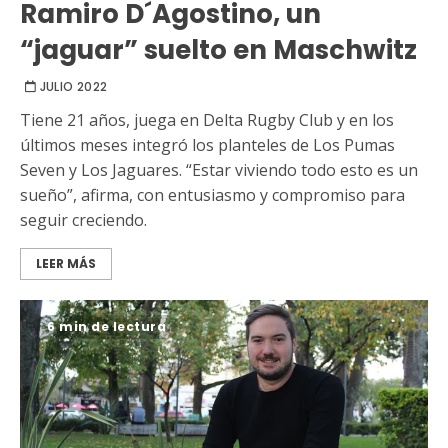
Ramiro D´Agostino, un
“jaguar” suelto en Maschwitz
JULIO 2022
Tiene 21 años, juega en Delta Rugby Club y en los
últimos meses integró los planteles de Los Pumas
Seven y Los Jaguares. “Estar viviendo todo esto es un
sueño”, afirma, con entusiasmo y compromiso para
seguir creciendo.
LEER MÁS
6 min de lectura