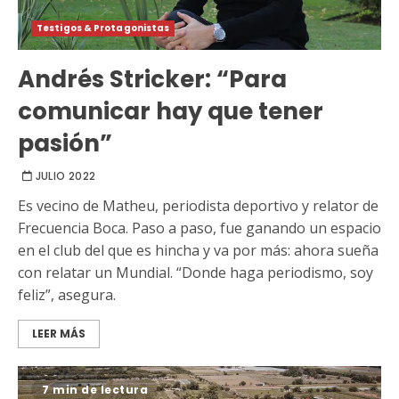
Testigos & Protagonistas
Andrés Stricker: “Para
comunicar hay que tener
pasión”
JULIO 2022
Es vecino de Matheu, periodista deportivo y relator de
Frecuencia Boca. Paso a paso, fue ganando un espacio
en el club del que es hincha y va por más: ahora sueña
con relatar un Mundial. “Donde haga periodismo, soy
feliz”, asegura.
LEER MÁS
7 min de lectura