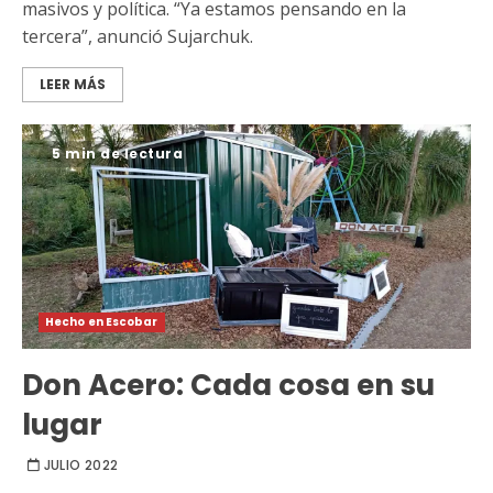
masivos y política. “Ya estamos pensando en la
tercera”, anunció Sujarchuk.
LEER MÁS
5 min de lectura
Hecho en Escobar
Don Acero: Cada cosa en su
lugar
JULIO 2022