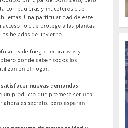
producto principal de Don Acero, pero
ta con bauleras y maceteros que
 huertas. Una particularidad de este
 accesorio que protege a las plantas
 las heladas del invierno.
ifusores de fuego decorativos y
cobero donde caben todos los
tilizan en el hogar.
y satisfacer nuevas demandas
,
o un producto que promete ser una
r ahora es secreto, pero esperan