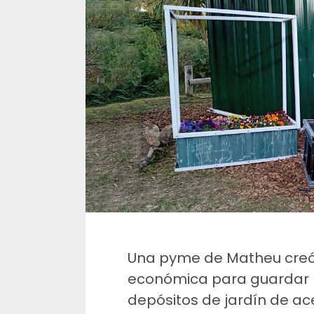
Una pyme de Matheu creó 
económica para guardar 
depósitos de jardín de ac