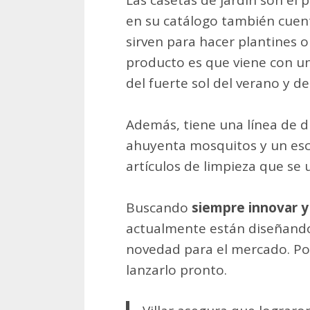
Las casetas de jardín son el 
en su catálogo también cuen
sirven para hacer plantines o
producto es que viene con un
del fuerte sol del verano y de
Además, tiene una línea de d
ahuyenta mosquitos y un es
artículos de limpieza que se u
Buscando
siempre innovar 
actualmente están diseñand
novedad para el mercado. Po
lanzarlo pronto.