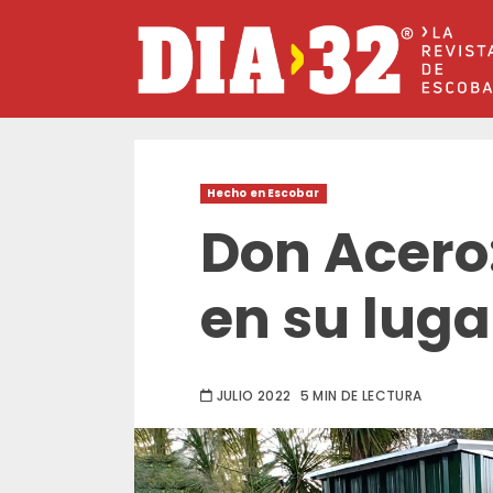
Saltar
al
contenido
Hecho en Escobar
Don Acero
en su luga
JULIO 2022
5 MIN DE LECTURA