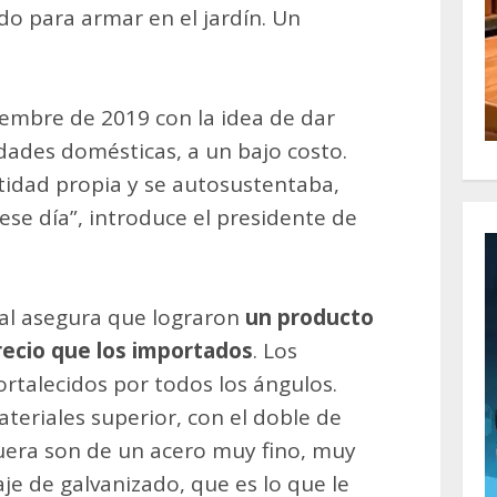
do para armar en el jardín. Un
iembre de 2019 con la idea de dar
idades domésticas, a un bajo costo.
ntidad propia y se autosustentaba,
ese día”, introduce el presidente de
cal asegura que lograron
un producto
recio que los importados
. Los
ortalecidos por todos los ángulos.
teriales superior, con el doble de
fuera son de un acero muy fino, muy
je de galvanizado, que es lo que le