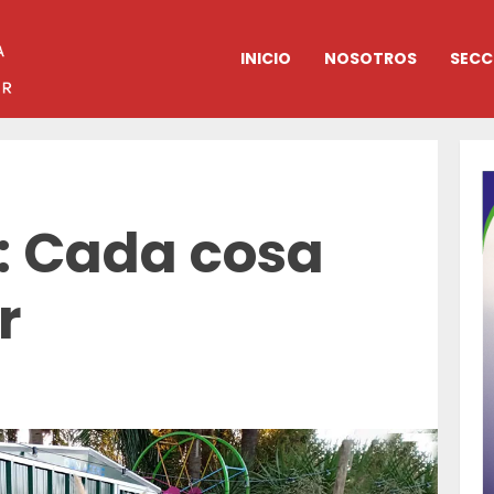
INICIO
NOSOTROS
SECC
: Cada cosa
r