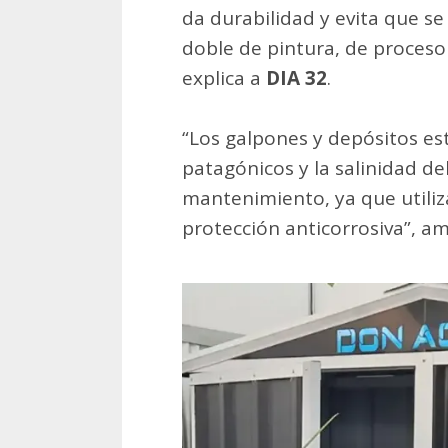
da durabilidad y evita que se
doble de pintura, de proceso
explica a
DIA 32
.
“Los galpones y depósitos es
patagónicos y la salinidad de
mantenimiento, ya que utili
protección anticorrosiva”, am