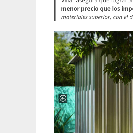
Villar asegura que lograro
menor precio que los im
materiales superior, con el d