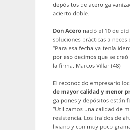
depósitos de acero galvaniza
acierto doble.
Don Acero
nació el 10 de dic
soluciones prácticas a neces
“Para esa fecha ya tenía ide
por eso decimos que se creó 
la firma, Marcos Villar (48).
El reconocido empresario lo
de mayor calidad y menor p
galpones y depósitos están f
“Utilizamos una calidad de ma
resistencia. Los traídos de a
liviano y con muy poco grama