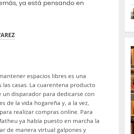
Además, ya está pensando en
VAREZ
m
artir
mantener espacios libres es una
 las casas. La cuarentena producto
e un disparador para dedicarse con
 de la vida hogareña y, a la vez,
para realizar compras online. Para
atheu ya había puesto en marcha la
zar de manera virtual galpones y