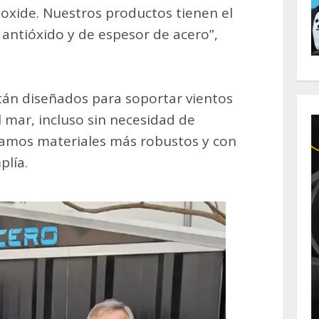
 oxide. Nuestros productos tienen el
 antióxido y de espesor de acero”,
tán diseñados para soportar vientos
l mar, incluso sin necesidad de
zamos materiales más robustos y con
plía.