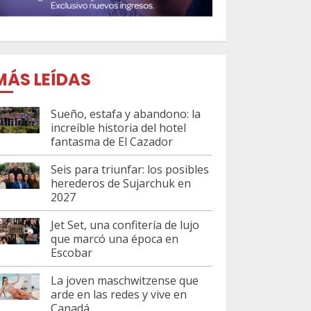
MÁS LEÍDAS
Sueño, estafa y abandono: la
increíble historia del hotel
fantasma de El Cazador
Seis para triunfar: los posibles
herederos de Sujarchuk en
2027
Jet Set, una confitería de lujo
que marcó una época en
Escobar
La joven maschwitzense que
arde en las redes y vive en
Canadá