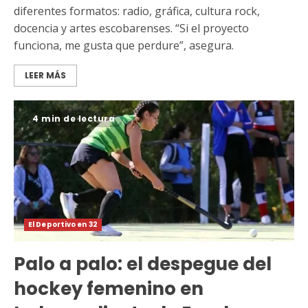
diferentes formatos: radio, gráfica, cultura rock,
docencia y artes escobarenses. “Si el proyecto
funciona, me gusta que perdure”, asegura.
LEER MÁS
4 min de lectura
El Deportivo en 32
Palo a palo: el despegue del
hockey femenino en