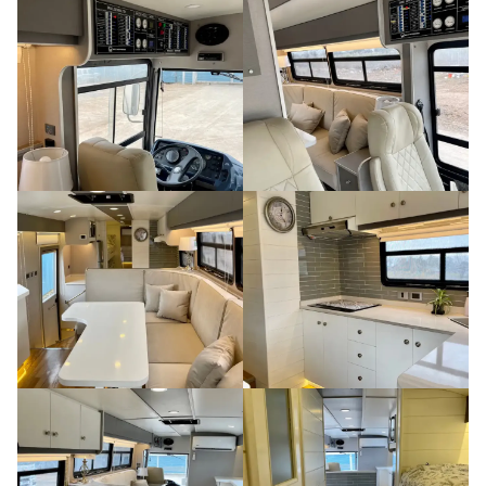
parecidos y siento que formamos un gran
equipo. Es la primera vez que emprendemos
juntos, pero él me apoya en todas mis
locuras, y yo apoyo las de él. Juntos somos
imparables y disfrutamos mucho”.