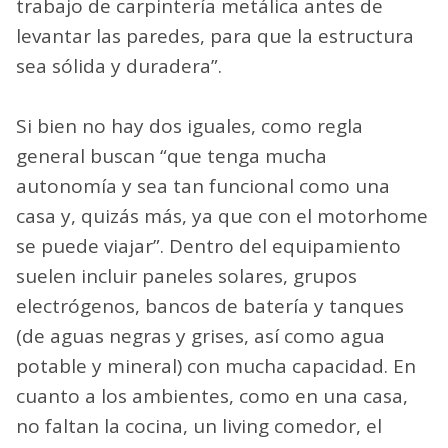
Al momento del diseño, el objetivo es
simular
una casa convencional, pero optimizando el
espacio
. “Por eso la carpintería que
realizamos es a medida y siguiendo la
curvatura de la misma carrocería del
vehículo. Adicionalmente realizamos un
trabajo de carpintería metálica antes de
levantar las paredes, para que la estructura
sea sólida y duradera”.
Si bien no hay dos iguales, como regla
general buscan “que tenga mucha
autonomía y sea tan funcional como una
casa y, quizás más, ya que con el motorhome
se puede viajar”. Dentro del equipamiento