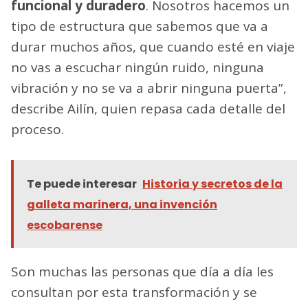
base a lo que quiere, pero también a lo que
es viable en un espacio limitado donde
tienen que hacer como un juego de
prioridades.
“Tratamos de hacer algo que sea
estético,
funcional y duradero
. Nosotros hacemos un
tipo de estructura que sabemos que va a
durar muchos años, que cuando esté en viaje
no vas a escuchar ningún ruido, ninguna
vibración y no se va a abrir ninguna puerta”,
describe Ailín, quien repasa cada detalle del
proceso.