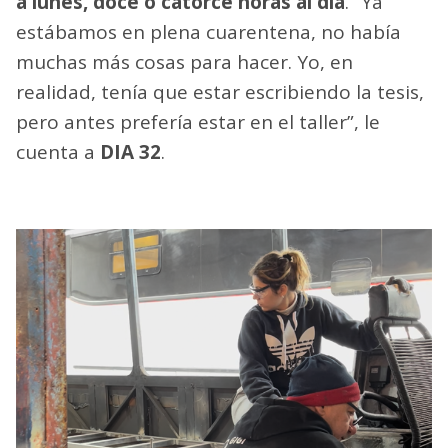
a lunes, doce o catorce horas al día
. “Ya
estábamos en plena cuarentena, no había
muchas más cosas para hacer. Yo, en
realidad, tenía que estar escribiendo la tesis,
pero antes prefería estar en el taller”, le
cuenta a
DIA 32
.