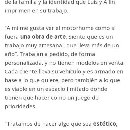
Sueños a medida
No hay dos
Gigi Motorhomes
iguales. La
forma de abordar cada proyecto es desde las
prioridades de sus clientes, la composición
de la familia y la identidad que Luis y Ailín
imprimen en su trabajo.
“A mí me gusta ver el motorhome como si
fuera
una obra de arte
. Siento que es un
trabajo muy artesanal, que lleva más de un
año”. Trabajan a pedido, de forma
personalizada, y no tienen modelos en venta.
Cada cliente lleva su vehículo y es armado en