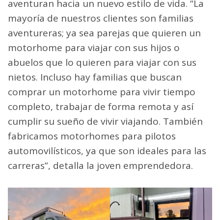
Te puede interesar
Historia y secretos de la
galleta marinera, una invención
escobarense
Son muchas las personas que día a día les
consultan por esta transformación y se
aventuran hacia un nuevo estilo de vida. “La
mayoría de nuestros clientes son familias
aventureras; ya sea parejas que quieren un
motorhome para viajar con sus hijos o
abuelos que lo quieren para viajar con sus
nietos. Incluso hay familias que buscan
comprar un motorhome para vivir tiempo
completo, trabajar de forma remota y así
cumplir su sueño de vivir viajando. También