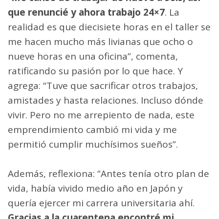
estudiar y sin experiencia en un trabajo
manual, la transición fue ardua, tanto física
como mental, pero está convencida de haber
tomado la decisión correcta.
“
Me cansé de trabajar de nueve a seis, así
que renuncié y ahora trabajo 24×7
. La
realidad es que diecisiete horas en el taller se
me hacen mucho más livianas que ocho o
nueve horas en una oficina”, comenta,
ratificando su pasión por lo que hace. Y
agrega: “Tuve que sacrificar otros trabajos,
amistades y hasta relaciones. Incluso dónde
vivir. Pero no me arrepiento de nada, este
emprendimiento cambió mi vida y me