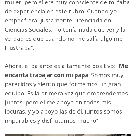
Aprender a trabajar en el taller implicó un
largo camino, en el que veía a su papá
desenvolverse, con años de experiencia, y se
frustraba cuando las tareas no le salían.
“Nunca dudé de mis capacidades por ser
mujer, pero sí era muy consciente de mi falta
de experiencia en este rubro. Cuando yo
empecé era, justamente, licenciada en
Ciencias Sociales, no tenía nada que ver y la
verdad es que cuando no me salía algo me
frustraba”.
Ahora, el balance es altamente positivo: “
Me
encanta trabajar con mi papá
. Somos muy