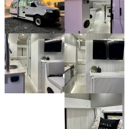
fabricamos motorhomes para pilotos
automovilísticos, ya que son ideales para las
carreras”, detalla la joven emprendedora.