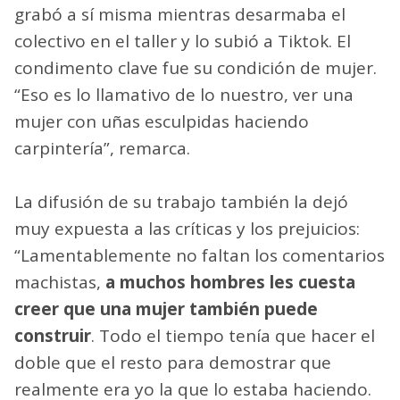
creer que una mujer puede construir”, afirma.
Deconstruir prejuicios
El diferencial que aportó Ailín, además de la
mano de obra, surgió de una idea simple: se
grabó a sí misma mientras desarmaba el
colectivo en el taller y lo subió a Tiktok. El
condimento clave fue su condición de mujer.
“Eso es lo llamativo de lo nuestro, ver una
mujer con uñas esculpidas haciendo
carpintería”, remarca.
La difusión de su trabajo también la dejó
muy expuesta a las críticas y los prejuicios: