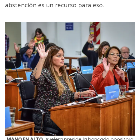
abstención es un recurso para eso.
MANO EN ALTO.
Avejera preside la bancada opositora