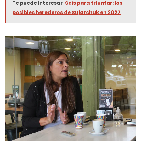
Te puede interesar
Seis para triunfar: los
posibles herederos de Sujarchuk en 2027