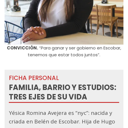
CONVICCIÓN.
“Para ganar y ser gobierno en Escobar,
tenemos que estar todos juntos”.
FICHA PERSONAL
FAMILIA, BARRIO Y ESTUDIOS:
TRES EJES DE SU VIDA
Yésica Romina Avejera es “nyc”: nacida y
criada en Belén de Escobar. Hija de Hugo