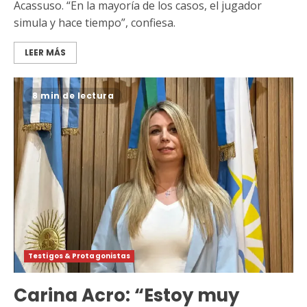
Acassuso. “En la mayoría de los casos, el jugador
simula y hace tiempo”, confiesa.
LEER MÁS
8 min de lectura
Testigos & Protagonistas
Carina Acro: “Estoy muy