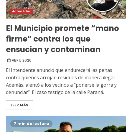
Actualidad
El Municipio promete “mano
firme” contra los que
ensucian y contaminan
ABRIL 2026
El Intendente anunció que endurecerá las penas
contra quienes arrojan residuos de manera ilegal.
Además, alentó a los vecinos a “ponerse la gorra y
denunciar”. El caso testigo de la calle Paraná.
LEER MÁS
7 min de lectura