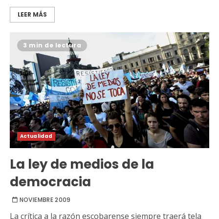
LEER MÁS
3 min de lectura
Actualidad
La ley de medios de la
democracia
NOVIEMBRE 2009
La crítica a la razón escobarense siempre traerá tela