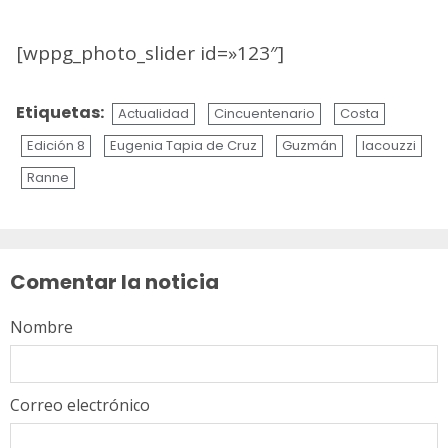
[wppg_photo_slider id=»123″]
Etiquetas:
Actualidad
Cincuentenario
Costa
Edición 8
Eugenia Tapia de Cruz
Guzmán
Iacouzzi
Ranne
Sigue
leyendo
Comentar la noticia
Nombre
Correo electrónico