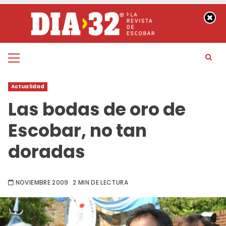
Saltar
al
contenido
Menú
principal
Actualidad
Las bodas de oro de
Escobar, no tan
doradas
NOVIEMBRE 2009
2 MIN DE LECTURA