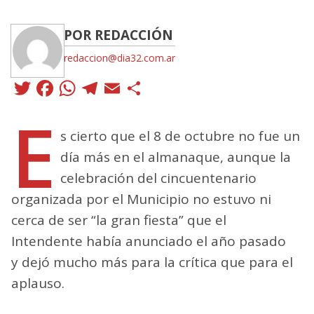
POR REDACCIÓN
redaccion@dia32.com.ar
Twitter
Facebook
WhatsApp
Telegram
Email
Compartir
E
s cierto que el 8 de octubre no fue un
día más en el almanaque, aunque la
celebración del cincuentenario
organizada por el Municipio no estuvo ni
cerca de ser “la gran fiesta” que el
Intendente había anunciado el año pasado
y dejó mucho más para la crítica que para el
aplauso.