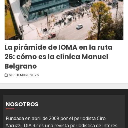
La pirámide de IOMA en la ruta
26: cómo es la clínica Manuel
Belgrano
SEPTIEMBRE 2025
NOSOTROS
Fundada en abril de 2009 por el periodista Ciro
Yacuzzi, DIA 32 es una revista periodística de interés