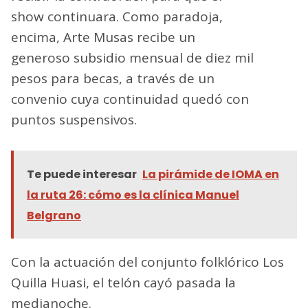
show continuara. Como paradoja,
encima, Arte Musas recibe un
generoso subsidio mensual de diez mil
pesos para becas, a través de un
convenio cuya continuidad quedó con
puntos suspensivos.
Te puede interesar
La pirámide de IOMA en
la ruta 26: cómo es la clínica Manuel
Belgrano
Con la actuación del conjunto folklórico Los
Quilla Huasi, el telón cayó pasada la
medianoche.