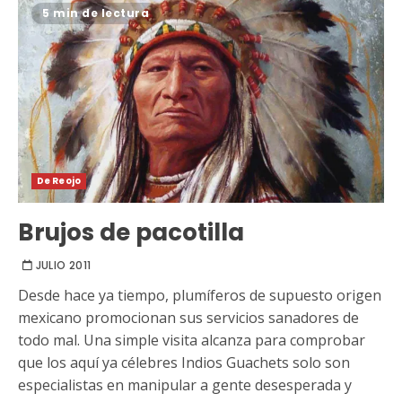
5 min de lectura
De Reojo
Brujos de pacotilla
JULIO 2011
Desde hace ya tiempo, plumíferos de supuesto origen
mexicano promocionan sus servicios sanadores de
todo mal. Una simple visita alcanza para comprobar
que los aquí ya célebres Indios Guachets solo son
especialistas en manipular a gente desesperada y