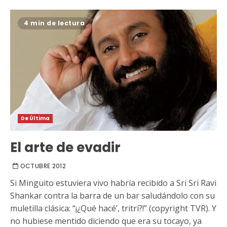
4 min de lectura
De Última
El arte de evadir
OCTUBRE 2012
Si Minguito estuviera vivo habría recibido a Sri Sri Ravi
Shankar contra la barra de un bar saludándolo con su
muletilla clásica: “¡¿Qué hacé’, tritrí?!” (copyright TVR). Y
no hubiese mentido diciendo que era su tocayo, ya